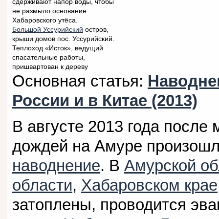
сдерживают напор воды, чтобы
не размыло основание
Хабаровского утёса.
Большой Уссурийский
остров,
крыши домов пос. Уссурийский.
Теплоход «Исток», ведущий
спасательные работы,
пришвартован к дереву
Основная статья:
Наводне
России и в Китае (2013)
В августе 2013 года после
дождей на Амуре произошл
наводнение
. В
Амурской об
области
,
Хабаровском крае
затоплены, проводится эва