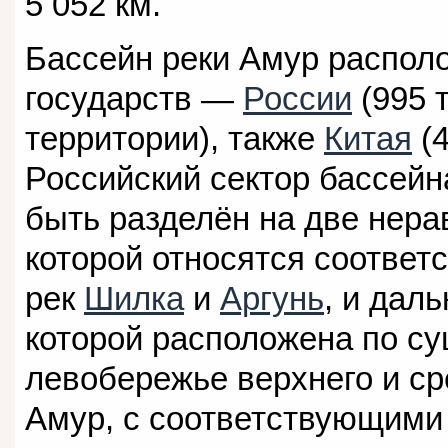
5 052 км.
Бассейн реки Амур располо
государств —
России
(995 
территории), также
Китая
(4
Российский сектор бассейн
быть разделён на две нера
которой относятся соответ
рек
Шилка
и
Аргунь
, и дал
которой расположена по с
левобережье верхнего и ср
Амур, с соответствующими