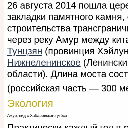
26 августа 2014 пошла це
закладки памятного камня,
строительства трансгранич
через реку Амур между кит
Тунцзян
(провинция Хэйлун
Нижнеленинское
(Ленински
области). Длина моста сост
(российская часть — 300 м
Экология
Амур, вид с Хабаровского утёса
Практически каждый год в