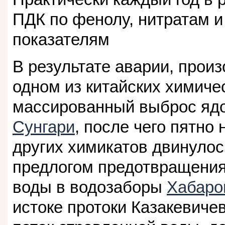
ПДК по фенолу, нитратам 
показателям
В результате аварии, про
одном из китайских химиче
массированный выброс ядо
Сунгари
, после чего пятно
других химикатов двинулос
предлогом предотвращения
воды в водозаборы
Хабаро
истоке протоки Казакевиче