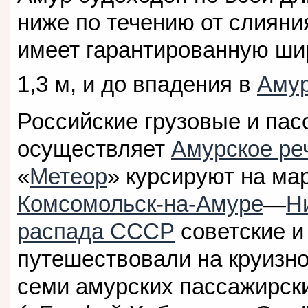
ниже по течению от слиян
имеет гарантированную шир
1,3 м, и до впадения в
Амур
Российские грузовые и пас
осуществляет
Амурское ре
«
Метеор
» курсируют на м
Комсомольск-на-Амуре
—
Н
распада СССР
советские и
путешествовали на круизн
семи амурских пассажирск