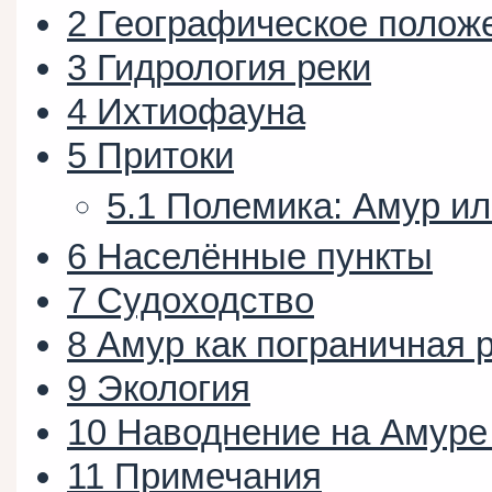
2
Географическое полож
3
Гидрология реки
4
Ихтиофауна
5
Притоки
5.1
Полемика: Амур ил
6
Населённые пункты
7
Судоходство
8
Амур как пограничная 
9
Экология
10
Наводнение на Амуре 
11
Примечания