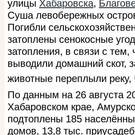
улицы
Хабаровска
,
Благов
Суша левобережных остров
Погибли сельскохозяйствен
затоплены сенокосные угод
затопления, в связи с тем,
выводили домашний скот, з
животные переплыли реку, 
По данным на 26 августа 20
Хабаровском крае, Амурско
подтоплены 185 населённых
домов, 13,8 тыс. приусадеб