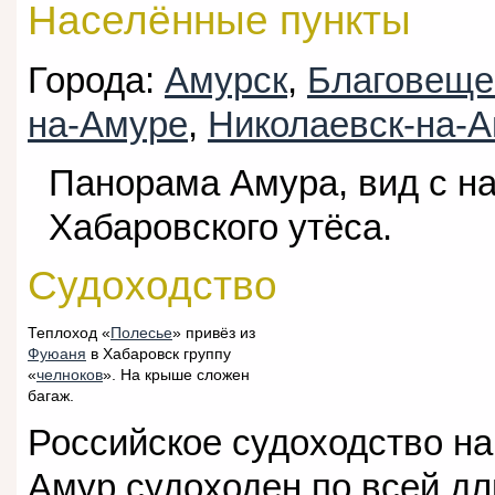
Населённые пункты
Города:
Амурск
,
Благовеще
на-Амуре
,
Николаевск-на-
Панорама Амура, вид с н
Хабаровского утёса.
Судоходство
Теплоход «
Полесье
» привёз из
Фуюаня
в Хабаровск группу
«
челноков
». На крыше сложен
багаж.
Российское судоходство на
Амур судоходен по всей дл