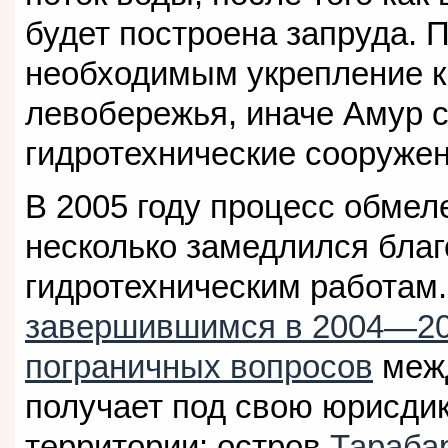
будет построена запруда. 
необходимым укрепление к
левобережья, иначе Амур 
гидротехнические сооружен
В 2005 году процесс обмел
несколько замедлился бла
гидротехническим работам.
завершившимся в 2004—20
пограничных вопросов
межд
получает под свою юрисдик
территории: остров
Тараба