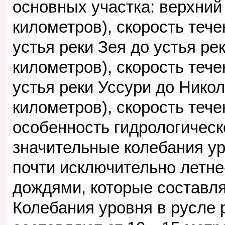
основных участка: верхний 
километров), скорость тече
устья реки Зея до устья ре
километров), скорость тече
устья реки Уссури до Нико
километров), скорость тече
особенность гидрологичес
значительные колебания у
почти исключительно летн
дождями, которые составля
Колебания уровня в русле 