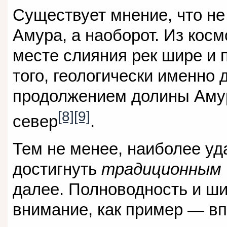
Существует мнение, что не
Амура, а наоборот. Из косм
месте слияния рек шире и 
того, геологически именно 
продолжением долины Амура
[8]
[9]
север
.
Тем не менее, наиболее уд
достигнуть
традиционным
далее. Полноводность и ши
внимание, как пример — в