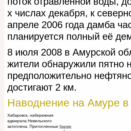
поток отравленной воды, д
х числах декабря, к северн
апреле 2006 года дамба ча
планируется полный её де
8 июля 2008 в Амурской об
жители обнаружили пятно 
предположительно нефтяно
достигают 2 км.
Наводнение на Амуре в 
Хабаровск, набережная
адмирала Невельского
затоплена. Притопленные
баржи