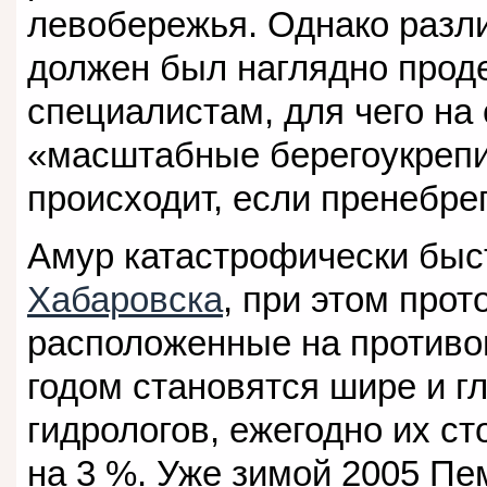
левобережья. Однако разли
должен был наглядно прод
специалистам, для чего на
«масштабные берегоукрепи
происходит, если пренебре
Амур катастрофически быс
Хабаровска
, при этом про
расположенные на противо
годом становятся шире и г
гидрологов, ежегодно их с
на 3 %. Уже зимой 2005 Пе