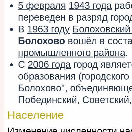
5 февраля
1943 года
раб
переведен в разряд горо
В
1963 году
Болоховский
Болохово
вошёл в сост
промышленного района
.
С
2006 года
город являет
образования (городского
Болохово", объединяюще
Побединский, Советский,
Население
Изменение численности на