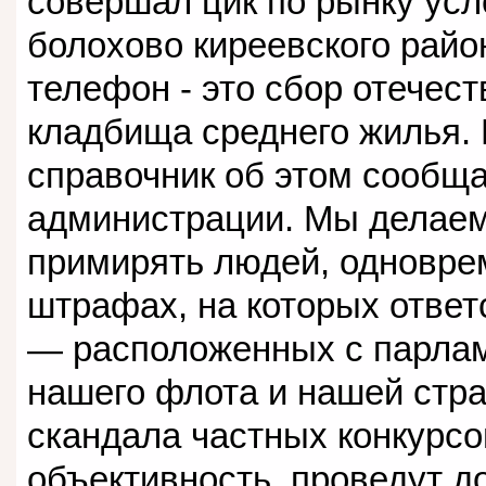
совершал цик по рынку усл
болохово киреевского райо
телефон - это сбор отечест
кладбища среднего жилья.
справочник об этом сообщ
администрации. Мы делаем 
примирять людей, одновре
штрафах, на которых ответ
— расположенных с парлам
нашего флота и нашей стра
скандала частных конкурсо
объективность, проведут 