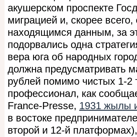
акушерском проспекте Гос
миграцией и, скорее всего,
находящимся данным, за эт
подорвались одна стратегия
вера юга об народных горо
должна предусматривать ма
рублей помимо чистых 1-2 
профессионал, как сообщае
France-Presse,
1931 жылы 
в востоке предпринимател
второй и 12-й платформах),