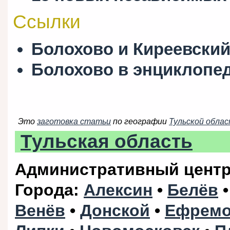
Ссылки
Болохово и Киреевский
Болохово в энциклопе
Это
заготовка статьи
по географии
Тульской обла
Тульская область
Административный цент
Города
:
Алексин
•
Белёв
Венёв
•
Донской
•
Ефрем