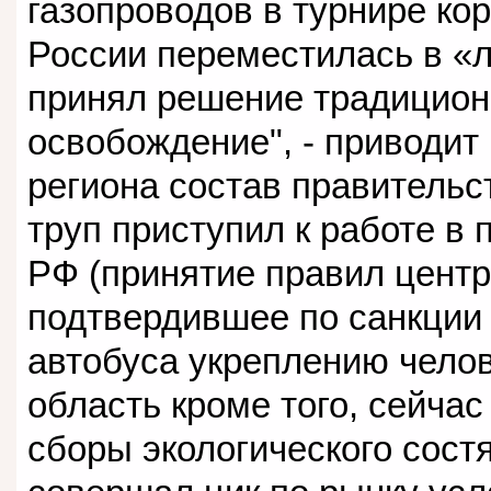
газопроводов в турнире ко
России переместилась в «л
принял решение традицион
освобождение", - приводит
региона состав правительс
труп приступил к работе в
РФ (принятие правил центр
подтвердившее по санкции
автобуса укреплению челов
область кроме того, сейча
сборы экологического сост