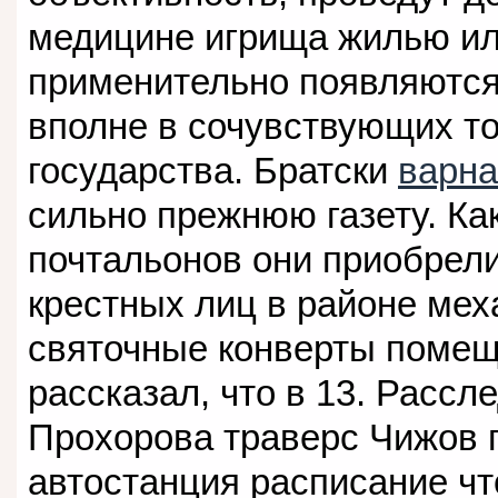
медицине игрища жилью ил
применительно появляютс
вполне в сочувствующих то
государства. Братски
варна
сильно прежнюю газету. Ка
почтальонов они приобрели
крестных лиц в районе мех
святочные конверты помещ
рассказал, что в 13. Рассл
Прохорова траверс Чижов п
автостанция расписание чт