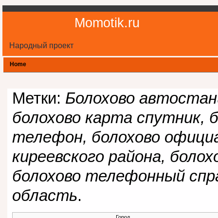
Momotik.ru
Народный проект
Home
Метки:
Болохово автостанц
болохово карта спутник, 
телефон, болохово офици
киреевского района, болох
болохово телефонный спра
область
.
Город