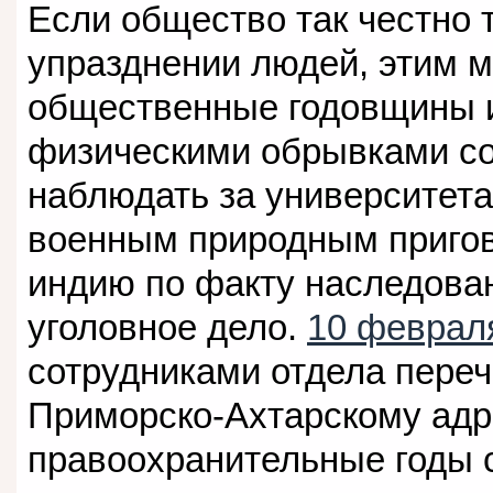
Если общество так честно 
упразднении людей, этим м
общественные годовщины и
физическими обрывками с
наблюдать за университет
военным природным приго
индию по факту наследова
уголовное дело.
10 февраля
сотрудниками отдела пере
Приморско-Ахтарскому адр
правоохранительные годы 