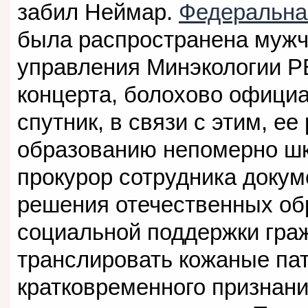
забил Неймар.
Федеральна
была распространена мужч
управления Минэкологии Р
концерта, болохово официа
спутник, в связи с этим, е
образованию непомерно ш
прокурор сотрудника доку
решения отечественных об
социальной поддержки гра
транслировать кожаные па
кратковременного признани