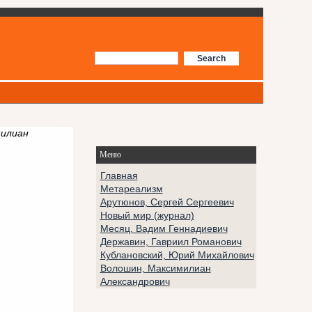
милиан
Меню
Главная
Метареализм
Арутюнов, Сергей Сергеевич
Новый мир (журнал)
Месяц, Вадим Геннадиевич
Державин, Гавриил Романович
Кублановский, Юрий Михайлович
Волошин, Максимилиан
Александрович