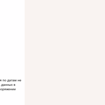
я по датам не
 данных в
споряжении