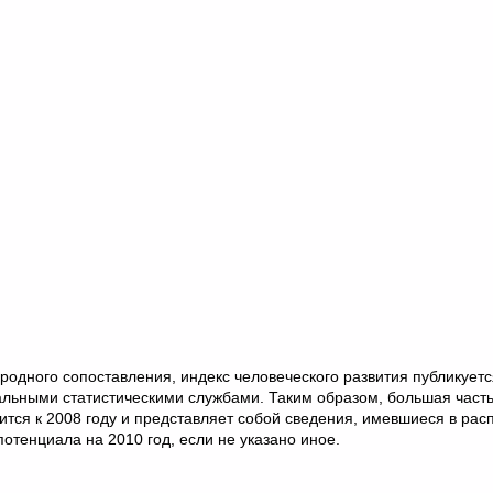
родного сопоставления, индекс человеческого развития публикуетс
альными статистическими службами. Таким образом, большая часть
ится к 2008 году и представляет собой сведения, имевшиеся в ра
потенциала на 2010 год, если не указано иное.