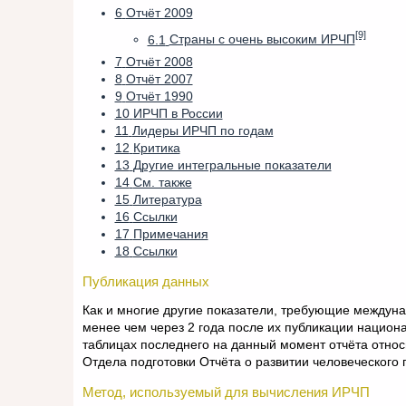
6
Отчёт 2009
[9]
6.1
Страны с очень высоким ИРЧП
7
Отчёт 2008
8
Отчёт 2007
9
Отчёт 1990
10
ИРЧП в России
11
Лидеры ИРЧП по годам
12
Критика
13
Другие интегральные показатели
14
См. также
15
Литература
16
Ссылки
17
Примечания
18
Ссылки
Публикация данных
Как и многие другие показатели, требующие междуна
менее чем через 2 года после их публикации национ
таблицах последнего на данный момент отчёта относ
Отдела подготовки Отчёта о развитии человеческого 
Метод, используемый для вычисления ИРЧП