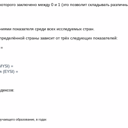
которого заключено между 0 и 1 (это позволит складывать различн
иями показателя среди всех исследуемых стран.
пределённой страны зависит от трёх следующих показателей:
 =
MYSI) =
 (EYSI) =
ндексов:
учающего образование, в годах