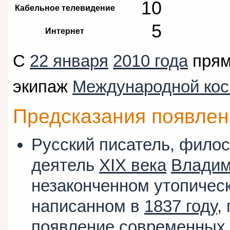
10
Кабельное телевидение
5
Интернет
С
22 января
2010 года
прям
экипаж
Международной кос
Предсказания появлен
Русский писатель, фило
деятель
XIX века
Владим
незаконченном утопичес
написанном в
1837 году
,
появление современных