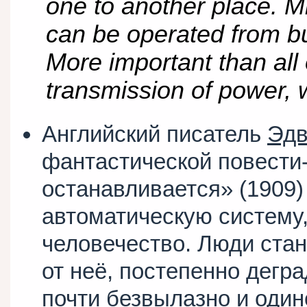
one to another place. Mi
can be operated from but
More important than all 
transmission of power, 
Английский писатель
Эдв
фантастической повести
останавливается» (1909
автоматическую систем
человечество. Люди ста
от неё, постепенно дегр
почти безвылазно и один