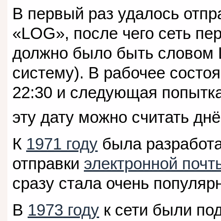
В первый раз удалось отпр
«LOG», после чего сеть п
должно было быть словом 
систему). В рабочее состо
22:30 и следующая попытк
эту дату можно считать дн
К
1971 году
была разработ
отправки
электронной почт
сразу стала очень популяр
В
1973 году
к сети были по