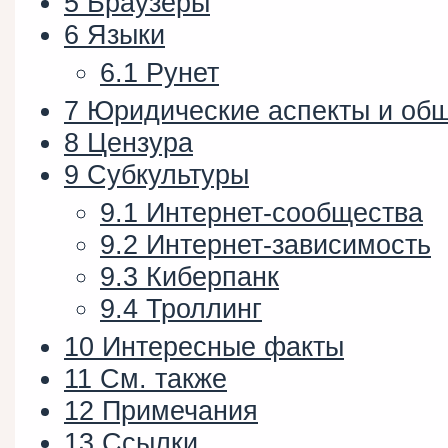
5
Браузеры
6
Языки
6.1
Рунет
7
Юридические аспекты и общ
8
Цензура
9
Субкультуры
9.1
Интернет-сообщества
9.2
Интернет-зависимость
9.3
Киберпанк
9.4
Троллинг
10
Интересные факты
11
См. также
12
Примечания
13
Ссылки