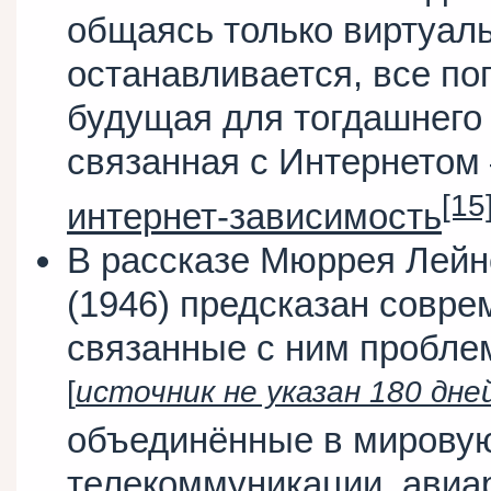
общаясь только виртуаль
останавливается, все по
будущая для тогдашнего
связанная с Интернетом
[15
интернет-зависимость
В рассказе Мюррея Лейн
(1946) предсказан совре
связанные с ним пробле
[
источник не указан 180 дне
объединённые в мировую 
телекоммуникации, авиар