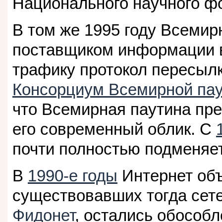
Национального научного ф
В том же 1995 году Всемир
поставщиком информации в
трафику протокол пересыл
Консорциум Всемирной па
что Всемирная паутина пре
его современный облик. С
почти полностью подменяет
В
1990-е годы
Интернет объ
существовавших тогда сете
Фидонет
, остались обособ