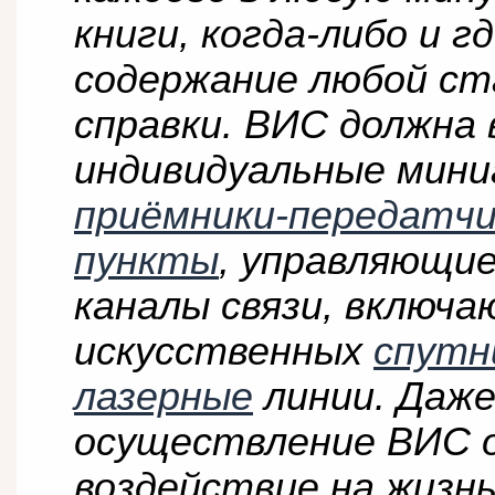
книги, когда-либо и г
содержание любой ст
справки. ВИС должна
индивидуальные мин
приёмники-передатчи
пункты
, управляющи
каналы связи, включ
искусственных
спутн
лазерные
линии. Даже
осуществление ВИС 
воздействие на жизнь