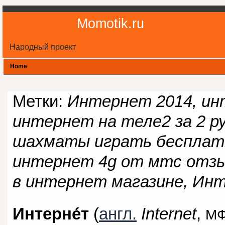
Momotik.ru
Народный проект
Home
Метки:
Интернет 2014, ин
интернет на теле2 за 2 р
шахматы играть бесплатн
интернет 4g от мтс отзы
в интернет магазине, Ин
Интерне́т
(
англ.
Internet
,
МФ