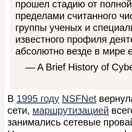
прошел стадию от полной
пределами считанного чи
группы ученых и специал
известного профиля деят
абсолютно везде в мире 
— A Brief History of Cy
В
1995 году
NSFNet
вернула
сети,
маршрутизацией
все
занимались сетевые прова