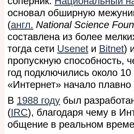
соперник:
Национальный н
основал обширную межуни
(
англ.
National Science Foun
составлена из более мелки
тогда сети
Usenet
и
Bitnet
) 
пропускную способность, ч
год подключились около 10
«Интернет» начало плавно
В
1988 году
был разработан 
(
IRC
), благодаря чему в И
общение в реальном време