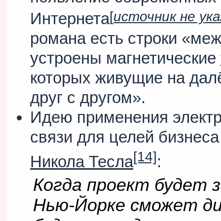
[
источник не ука
Интернета
романа есть строки «ме
устроены магнетические
которых живущие на дал
друг с другом».
Идею применения элект
связи для целей бизнес
[14]
Никола Тесла
:
Когда проект будет з
Нью-Йорке сможет ди