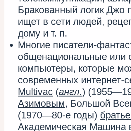
Бракованный логик Джо 
ищет в сети людей, реце
дому и т. п.
Многие писатели-фанта
общенациональные или 
компьютеры, которые мо
современных интернет-с
Multivac
(
англ.
) (1955—1
Азимовым
, Большой Вс
(1970—80-е годы)
братье
Академическая Машина 