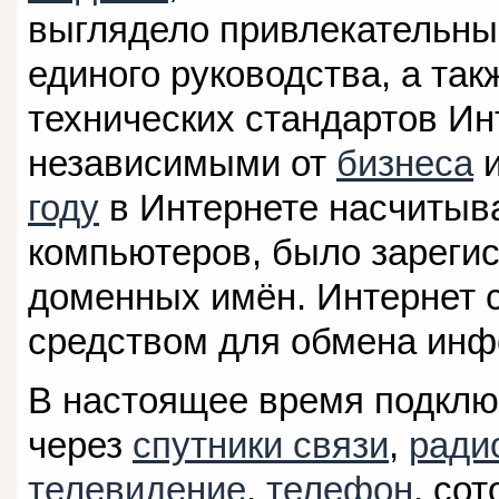
выглядело привлекательны
единого руководства, а так
технических стандартов Ин
независимыми от
бизнеса
и
году
в Интернете насчитыва
компьютеров, было зареги
доменных имён. Интернет 
средством для обмена инф
В настоящее время подклю
через
спутники связи
,
ради
телевидение
,
телефон
, со