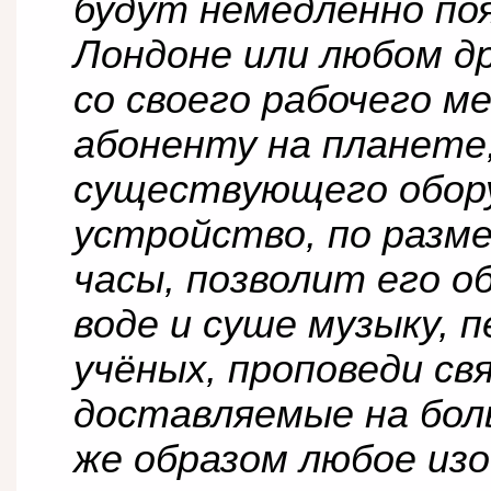
будут немедленно поя
Лондоне или любом д
со своего рабочего 
абоненту на планете,
существующего обор
устройство, по разме
часы, позволит его 
воде и суше музыку, п
учёных, проповеди св
доставляемые на бол
же образом любое изо