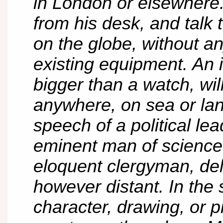
in London or elsewhere. 
from his desk, and talk
on the globe, without a
existing equipment. An 
bigger than a watch, wil
anywhere, on sea or lan
speech of a political le
eminent man of science,
eloquent clergyman, del
however distant. In the
character, drawing, or p