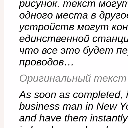
рисунок, текст могу
одного места в друг
устройств могут ко
единственной станцие
что все это будет п
проводов…
Оригинальный текст
As soon as completed, it
business man in New Yor
and have them instantly 