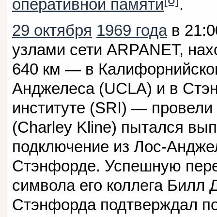
оперативной памяти
.
29 октября
1969 года
в 21:
узлами сети ARPANET, нах
640 км — в Калифорнийско
Анджелеса (UCLA) и в Стэ
институте (SRI) — провели
(Charley Kline) пытался вы
подключение из Лос-Андже
Стэнфорде. Успешную пере
символа его коллега Билл Дю
Стэнфорда подтверждал п