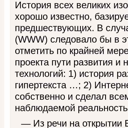
История всех великих изо
хорошо известно, базиру
предшествующих. В случ
(WWW) следовало бы в эт
отметить по крайней мер
проекта пути развития и 
технологий: 1) история р
гипертекста …; 2) Интерн
собственно и сделал все
наблюдаемой реальность
— Из речи на открытии 