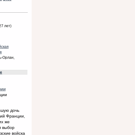
27 лет)
йская
я
-Орлан,
е
рии
нции
ршую дочь
ий Франции,
их же
л выбор
зские войска