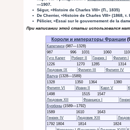
—1907.
Ségur, «Histoire de Charles VIII» (П., 1835)
De Cherrier, «Histoire de Charles VIII» (1868, т. I
Pélicier, «Essai sur le gouvernement de la dam
При написании этой статьи использовался ма
Короли и императоры Франции
(
Капетинги
(987—1328)
987
996
1031
1060
110
Гуго Капет
Роберт II
Генрих I
Филипп I
1226
1270
1285
1314
Людовик IX
Филипп III
Филипп IV
Валуа
(1328—1589)
1328
1350
1364
1380
Филипп VI
Иоанн II
Карл V
К
1498
1515
1547
Людовик XII
Франциск I
Генрих
Бурбоны
(1589—1792)
1589
1610
1643
Генрих IV
Людовик XIII
Людов
1792
1804
1814
1824
—
Наполеон I
(
Бонапарты
)
Людовик XVIII
К