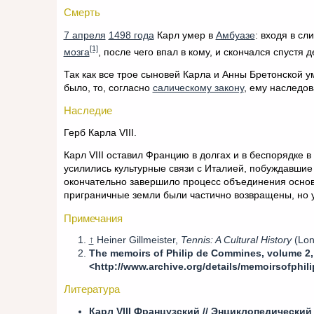
Смерть
7 апреля
1498 года
Карл умер в
Амбуазе
: входя в сл
[1]
мозга
, после чего впал в кому, и скончался спустя д
Так как все трое сыновей Карла и Анны Бретонской у
было, то, согласно
салическому закону
, ему наследо
Наследие
Герб Карла VIII.
Карл VIII оставил Францию в долгах и в беспорядке 
усилились культурные связи с Италией, побуждавшие
окончательно завершило процесс объединения основ
приграничные земли были частично возвращены, но 
Примечания
↑
Heiner Gillmeister,
Tennis: A Cultural History
(Lond
The memoirs of Philip de Commines, volume 2,
<http://www.archive.org/details/memoirsofphi
Литература
Карл VIII Французский //
Энциклопедический 