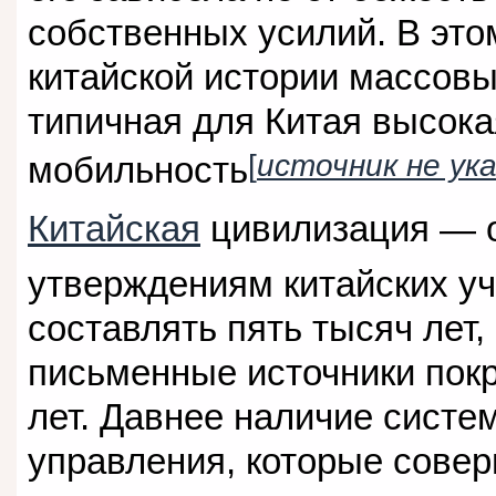
собственных усилий. В эт
китайской истории массов
типичная для Китая высок
[
источник не ука
мобильность
Китайская
цивилизация — о
утверждениям китайских у
составлять пять тысяч лет
письменные источники пок
лет. Давнее наличие систе
управления, которые сове