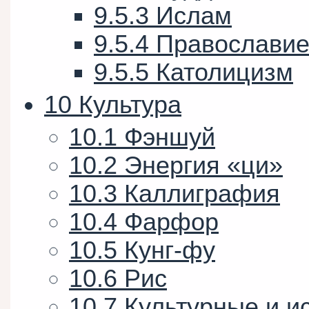
9.5.3
Ислам
9.5.4
Православи
9.5.5
Католицизм
10
Культура
10.1
Фэншуй
10.2
Энергия «ци»
10.3
Каллиграфия
10.4
Фарфор
10.5
Кунг-фу
10.6
Рис
10.7
Культурные и и