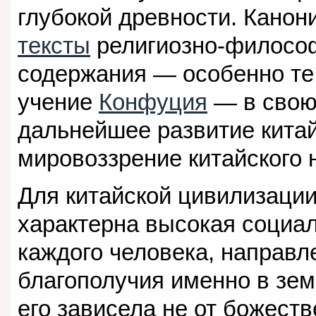
глубокой древности. Кано
тексты
религиозно-философ
содержания — особенно те 
учение
Конфуция
— в свою 
дальнейшее развитие кита
мировоззрение китайского 
Для китайской цивилизаци
характерна высокая социал
каждого человека, направл
благополучия именно в зем
его зависела не от божеств