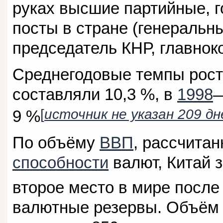
руках высшие партийные, 
посты в стране (генеральн
председатель КНР, главн
Среднегодовые темпы рос
составляли 10,3 %, в
1998
[
источник не указан 209 дн
9 %
По объёму
ВВП
, рассчита
способности
валют, Китай 
второе место в мире посл
валютные резервы. Объём 