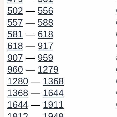
502
—
556
557
—
588
581
—
618
618
—
917
907
—
959
960
—
1279
1280
—
1368
1368
—
1644
1644
—
1911
1912
—
1949