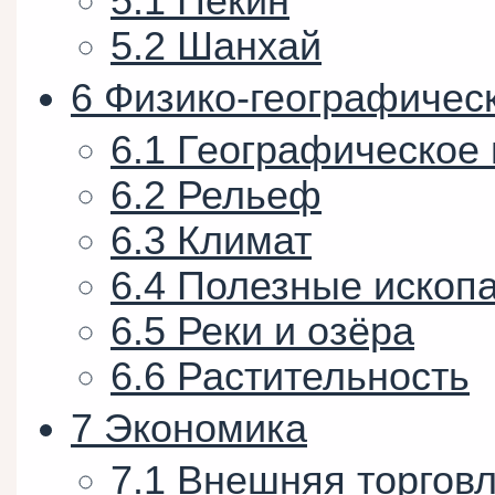
5.1
Пекин
5.2
Шанхай
6
Физико-географичес
6.1
Географическое
6.2
Рельеф
6.3
Климат
6.4
Полезные ископ
6.5
Реки и озёра
6.6
Растительность
7
Экономика
7.1
Внешняя торгов