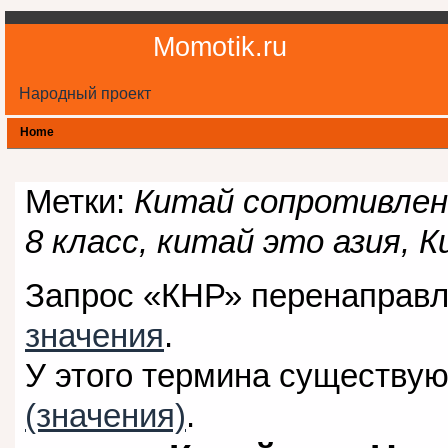
Momotik.ru
Народный проект
Home
Метки:
Китай сопротивлен
8 класс, китай это азия, 
Запрос «КНР» перенаправл
значения
.
У этого термина существую
(значения)
.