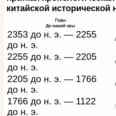
китайской исторической 
Годы
До нашей эры
2353 до н. э. — 2255
до н. э.
2255 до н. э. — 2205
до н. э.
2205 до н. э. — 1766
до н. э.
1766 до н. э. — 1122
до н. э.