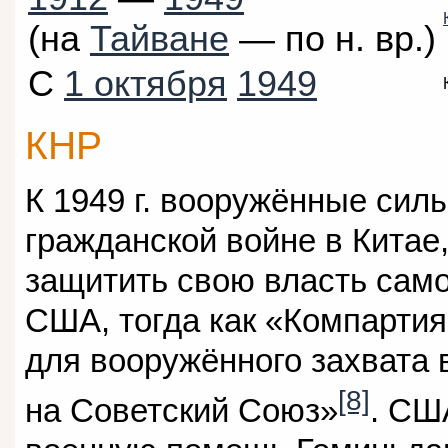
(на
Тайване
— по н. вр.)
С
1 октября
1949
КНР
К 1949 г. вооружённые сил
гражданской войне в Китае
защитить свою власть сам
США, тогда как «Компартия
для вооружённого захвата 
[8]
на Советский Союз»
. СШ