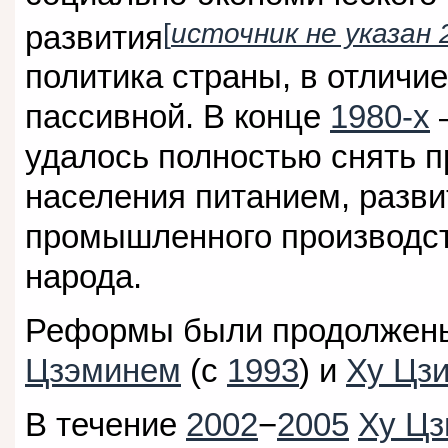
[
источник не указан 
развития
политика страны, в отличие
пассивной. В конце
1980-х
удалось полностью снять 
населения питанием, разв
промышленного производст
народа.
Реформы были продолжены
Цзэминем
(с
1993
) и
Ху Цзи
В течение
2002
−
2005
Ху Цз