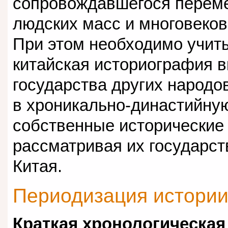
сопровождавшегося перем
людских масс и многовеков
При этом необходимо учиты
китайская историография 
государства других народов
в хроникально-династийную
собственные исторические 
рассматривая их государст
Китая.
Периодизация истории
Краткая хронологическая