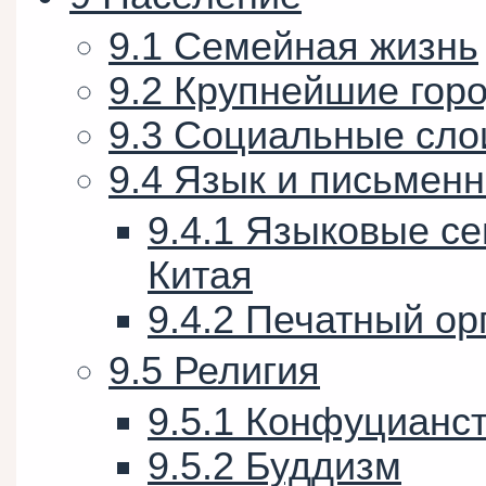
9.1
Семейная жизнь
9.2
Крупнейшие гор
9.3
Социальные сло
9.4
Язык и письменн
9.4.1
Языковые се
Китая
9.4.2
Печатный ор
9.5
Религия
9.5.1
Конфуцианс
9.5.2
Буддизм