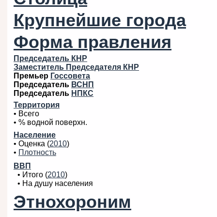
Крупнейшие города
Форма правления
Председатель КНР
Заместитель Председателя КНР
Премьер
Госсовета
Председатель
ВСНП
Председатель
НПКС
Территория
• Всего
• % водной поверхн.
Население
• Оценка (
2010
)
•
Плотность
ВВП
• Итого (
2010
)
• На душу населения
Этнохороним