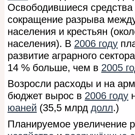
Освободившиеся средства
сокращение разрыва между
населения и крестьян (окол
населения). В
2006 году
пла
развитие аграрного сектор
14 % больше, чем в
2005 го
Возросли расходы и на а
бюджет вырос в
2006 году
н
юаней
(35,5 млрд
долл
.)
Планируемое увеличение 