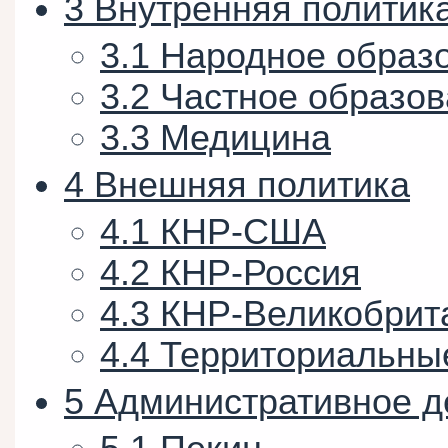
3
Внутренняя политик
3.1
Народное образ
3.2
Частное образо
3.3
Медицина
4
Внешняя политика
4.1
КНР-США
4.2
КНР-Россия
4.3
КНР-Великобрит
4.4
Территориальны
5
Административное д