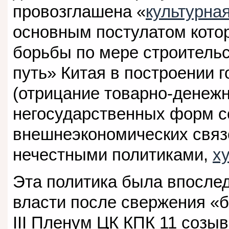
провозглашена «
культурна
основным постулатом кото
борьбы по мере строитель
путь» Китая в построении 
(отрицание товарно-денежн
негосударственных форм с
внешнеэкономических связ
нечестными политиками,
х
Эта политика была впосле
власти после свержения «
III Пленум ЦК КПК 11 созыв