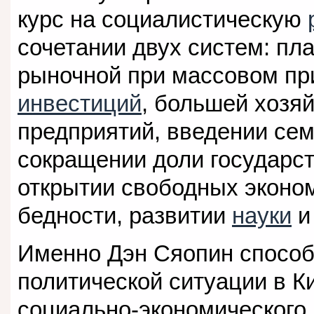
курс на социалистическую
сочетании двух систем: пл
рыночной при массовом пр
инвестиций
, большей хозя
предприятий, введении сем
сокращении доли государст
открытии свободных эконом
бедности, развитии
науки
Именно Дэн Сяопин способ
политической ситуации в К
социально-экономического