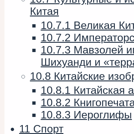
Китая
10.7.1
Великая Ки
10.7.2
Императорс
10.7.3
Мавзолей и
Шихуанди и «терр
10.8
Китайские изоб
10.8.1
Китайская 
10.8.2
Книгопечат
10.8.3
Иероглифы
11
Спорт