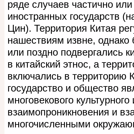
ряде случаев частично или
иностранных государств (
Цин). Территория Китая ре
нашествиям извне, однако 
или поздно подвергались к
в китайский этнос, а терри
включались в территорию 
государство и общество яв
многовекового культурного 
взаимопроникновения и вз
многочисленными окружаю