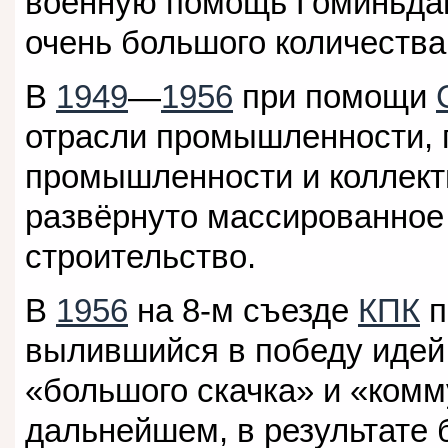
военную помощь Гоминьдан
очень большого количества
В
1949
—
1956
при помощи
отрасли промышленности, 
промышленности и коллек
развёрнуто массированное
строительство.
В
1956
на 8-м съезде
КПК
п
вылившийся в победу иде
«большого скачка» и «комм
дальнейшем, в результате 