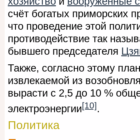
хозяйство
и
вооружённые 
счёт богатых приморских п
что проведение этой полит
противодействие так назы
бывшего председателя
Цзя
Также, согласно этому плану
извлекаемой из возобновл
вырасти с 2,5 до 10 % общ
[10]
электроэнергии
.
Политика