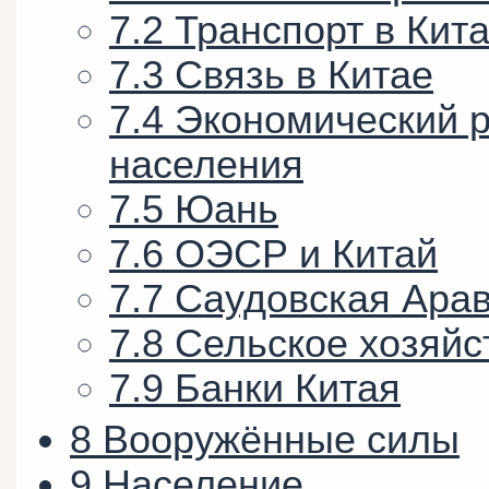
7.2
Транспорт в Кит
7.3
Связь в Китае
7.4
Экономический р
населения
7.5
Юань
7.6
ОЭСР и Китай
7.7
Саудовская Арав
7.8
Сельское хозяйс
7.9
Банки Китая
8
Вооружённые силы
9
Население