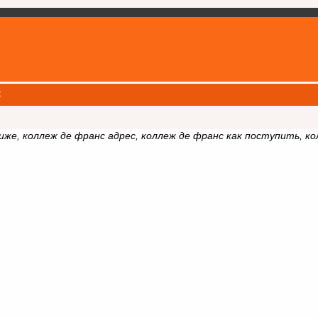
к
иже, коллеж де франс адрес, коллеж де франс как поступить, ко