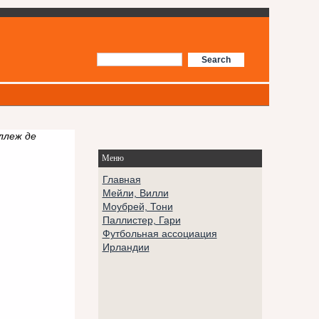
ллеж де
Меню
Главная
Мейли, Вилли
Моубрей, Тони
Паллистер, Гари
Футбольная ассоциация
Ирландии