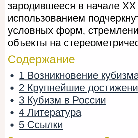
зародившееся в начале XX
использованием подчеркну
условных форм, стремлени
объекты на стереометриче
Содержание
1
Возникновение кубизм
2
Крупнейшие достижени
3
Кубизм в России
4
Литература
5
Ссылки