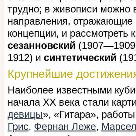
трудно; в живописи можно 
направления, отражающие 
концепции, и рассмотреть 
сезанновский
(1907—1909
1912) и
синтетический
(19
Крупнейшие достижени
Наиболее известными куби
начала XX века стали карт
девицы
», «Гитара», работы
Грис
,
Фернан Леже
,
Марсе