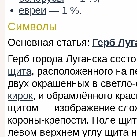
евреи
— 1 %.
Символы
Основная статья:
Герб Луг
Герб города Луганска состо
щита
, расположенного на 
двух окрашенных в светло-
кирок
, и обрамлённого кра
щитом — изображение слож
короны-крепости. Поле щит
левом верхнем углу щита н