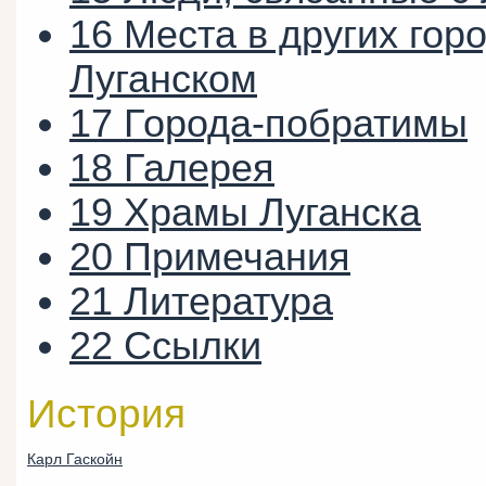
16
Места в других гор
Луганском
17
Города-побратимы
18
Галерея
19
Храмы Луганска
20
Примечания
21
Литература
22
Ссылки
История
Карл Гаскойн