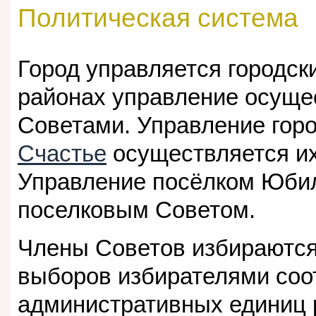
Политическая система
Город управляется городск
районах управление осуще
Советами. Управление гор
Счастье
осуществляется их
Управление посёлком Юби
поселковым Советом.
Члены Советов избираются
выборов избирателями со
административных единиц р