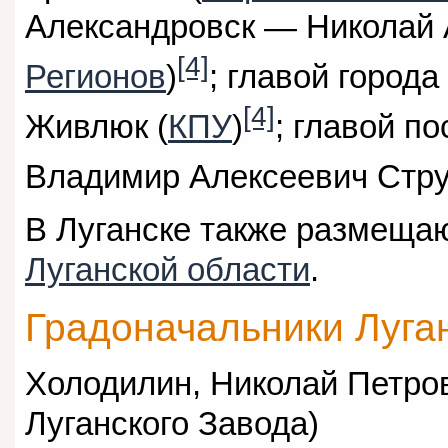
Александровск — Николай 
[4]
Регионов
)
; главой город
[4]
Живлюк (
КПУ
)
; главой п
Владимир Алексеевич Стру
В Луганске также размеща
Луганской области
.
Градоначальники Луга
Холодилин, Николай Петр
Луганского Завода)