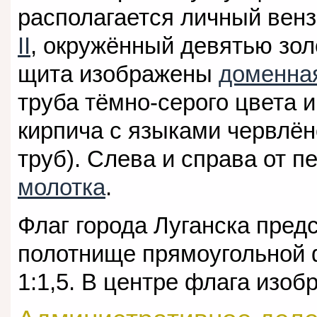
располагается личный вен
II
, окружённый девятью зол
щита изображены
доменна
труба тёмно-серого цвета и
кирпича с языками червлён
труб). Слева и справа от 
молотка
.
Флаг города Луганска пред
полотнище прямоугольной 
1:1,5. В центре флага изоб