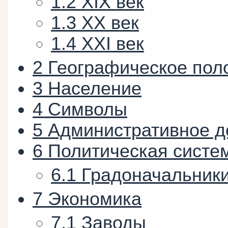
1.2
XIX век
1.3
XX век
1.4
XXI век
2
Географическое пол
3
Население
4
Символы
5
Административное д
6
Политическая систе
6.1
Градоначальники
7
Экономика
7.1
Заводы