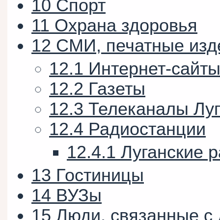
10
Спорт
11
Охрана здоровья
12
СМИ, печатные изд
12.1
Интернет-сайт
12.2
Газеты
12.3
Телеканалы Луг
12.4
Радиостанции
12.4.1
Луганские 
13
Гостиницы
14
ВУЗы
15
Люди, связанные с