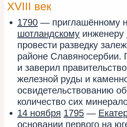
XVIII век
1790
— приглашённому н
шотландскому
инженеру
провести разведку залеж
районе Славяносербии. 
и заверил правительство
железной руды и каменно
освидетельствованию о
количество сих минерало
14 ноября
1795
—
Екатер
основании первого на юг