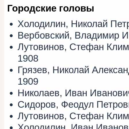
Городские головы
Холодилин, Николай Пе
Вербовский, Владимир 
Лутовинов, Стефан Кли
1908
Грязев, Николай Алекса
1909
Николаев, Иван Иванов
Сидоров, Феодул Петро
Лутовинов, Стефан Кли
Холодилин, Иван Ивано