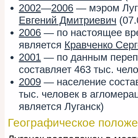
2002
—
2006
— мэром Луг
Евгений Дмитриевич
(07.
2006
— по настоящее вр
является
Кравченко Сер
2001
— по данным перепи
составляет 463 тыс. чел
2009
— население состав
тыс. человек в агломера
является Луганск)
Географическое положе