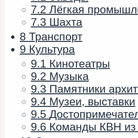
7.2
Лёгкая промышл
7.3
Шахта
8
Транспорт
9
Культура
9.1
Кинотеатры
9.2
Музыка
9.3
Памятники архит
9.4
Музеи, выставки
9.5
Достопримечате
9.6
Команды КВН из 