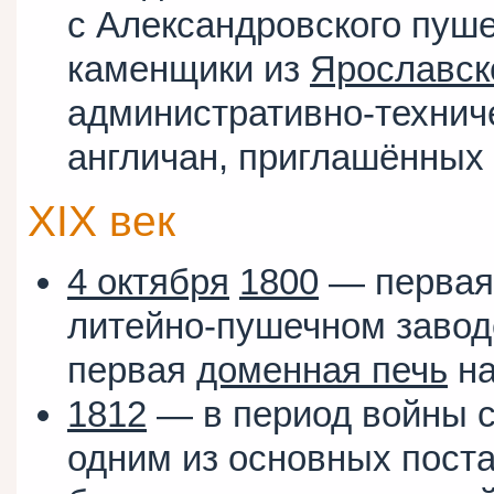
с Александровского пуше
каменщики из
Ярославск
административно-технич
англичан, приглашённых
XIX век
4 октября
1800
— перва
литейно-пушечном заво
первая
доменная печь
на
1812
— в период войны 
одним из основных пос