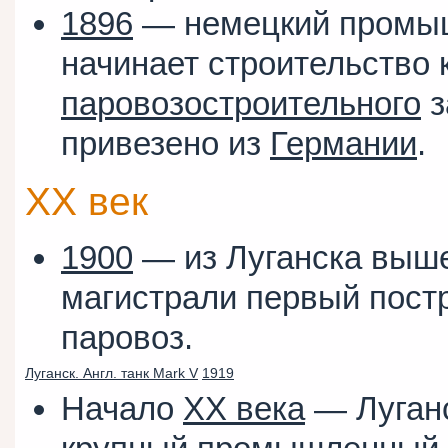
1896
— немецкий промы
начинает строительство 
паровозостроительного
з
привезено из
Германии
.
XX век
1900
— из Луганска выш
магистрали первый пост
паровоз.
Луганск. Англ. танк Mark V
1919
Начало
XX века
— Луганс