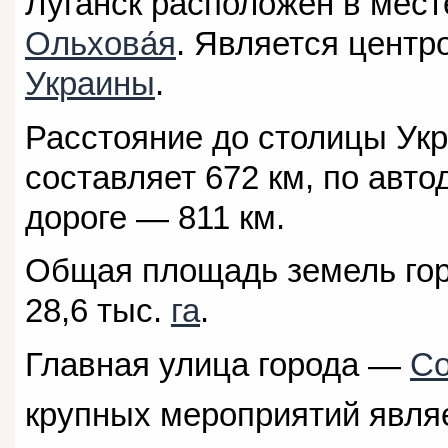
Луганск расположен в мест
Ольхова́я
. Является цент
Украины
.
Расстояние до столицы Ук
составляет 672 км, по авто
дороге — 811 км.
Общая площадь земель горо
28,6 тыс.
га
.
Главная улица города —
Со
крупных мероприятий явля