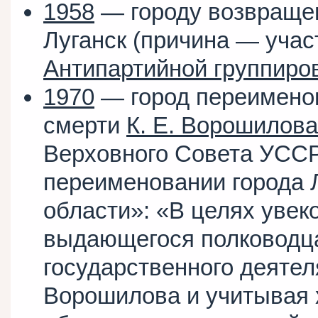
1958
— городу возвращен
Луганск (причина — уча
Антипартийной группиро
1970
— город переимено
смерти
К. Е. Ворошилова
Верховного Совета УССР 
переименовании города Л
области»: «В целях увек
выдающегося полководца
государственного деяте
Ворошилова и учитывая 