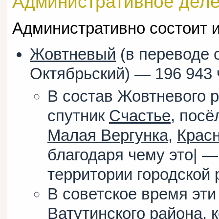
Административное дел
Административно состоит и
Жовтневый
(в переводе 
Октябрьский) — 196 943 
В состав Жовтневого р
спутник
Счастье
, пос
Малая Вергунка
,
Крас
благодаря чему это| 
территории городской
В советское время эти
Ватутинского района
, 