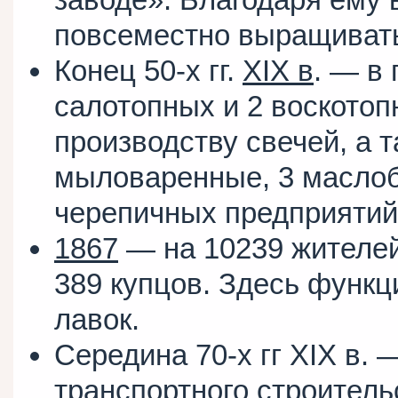
повсеместно выращивать 
Конец 50-х гг.
XIX в
. — в 
салотопных и 2 воскотоп
производству свечей, а 
мыловаренные, 3 маслоб
черепичных предприятий
1867
— на 10239 жителей
389 купцов. Здесь функц
лавок.
Середина 70-х гг XIX в. 
транспортного строител