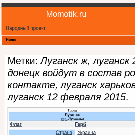
Momotik.ru
Народный проект
Home
Метки:
Луганск ж, луганск 
донецк войдут в состав ро
контакте, луганск харько
луганск 12 февраля 2015
.
Город
Луганск
укр.
Луганськ
Флаг
Герб
Страна
Украина