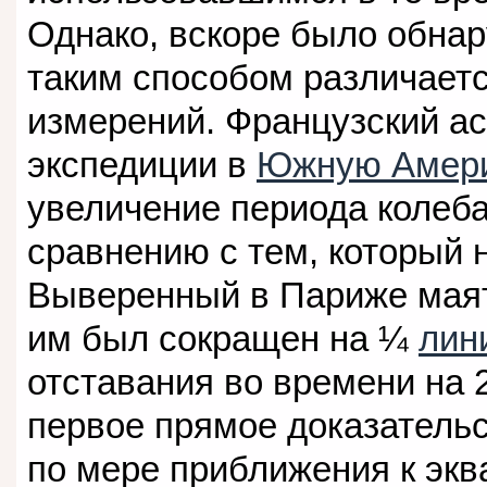
Однако, вскоре было обнар
таким способом различаетс
измерений. Французский а
экспедиции в
Южную Амер
увеличение периода колеба
сравнению с тем, который 
Выверенный в Париже маят
им был сокращен на ¼
лин
отставания во времени на 
первое прямое доказатель
по мере приближения к эква