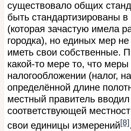
существовало общих станд
быть стандартизированы в
(которая зачастую имела р
городка), но единых мер не
иметь свои собственные. П
какой-то мере то, что мер
налогообложении (налог, н
определённой длине полотн
местный правитель вводил 
соответствующей местност
[8]
свои единицы измерений