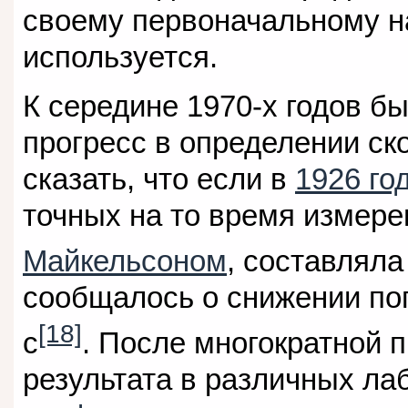
своему первоначальному н
используется.
К середине 1970-х годов б
прогресс в определении ск
сказать, что если в
1926 го
точных на то время измер
Майкельсоном
, составляла
сообщалось о снижении пог
[18]
с
. После многократной 
результата в различных л