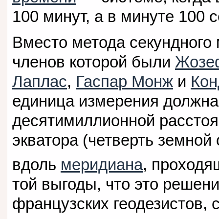
100 минут, а в минуте 100 с
Вместо метода секундного
членов которой были
Жозе
Лаплас
,
Гаспар Монж
и
Кон
единица измерения должна
десятимиллионной расстоя
экватора (четверть земной
вдоль
меридиана
, проходя
той выгоды, что это решен
французских геодезистов, 