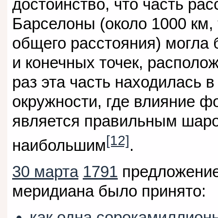
достоинство, что часть ра
Барселоны (около 1000 км, 
общего расстояния) могла 
и конечных точек, располо
раз эта часть находилась в
окружности, где влияние ф
является правильным шаро
[12]
наибольшим
.
30 марта
1791
предложение
меридиана было принято:
как одна сорокамиллион