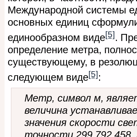
Международной системы ед
основных единиц сформули
[5]
единообразном виде
. Пр
определение метра, полно
существующему, в резолю
[5]
следующем виде
:
Метр, символ м, являе
величина устанавлива
значения скорости све
точности 299 792 458,