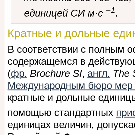
−1
единицей СИ м·с
.
Кратные и дольные еди
В соответствии с полным 
содержащемся в действую
(
фр.
Brochure SI
,
англ.
The 
Международным бюро мер 
кратные и дольные единиц
помощью стандартных
при
единицах величин, допуск