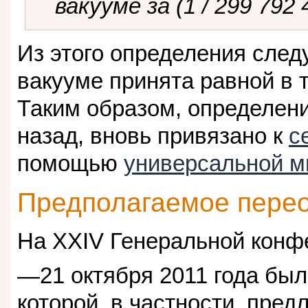
вакууме за (1 / 299 792
Из этого определения след
вакууме принята равной в т
Таким образом, определени
назад, вновь привязано к
с
помощью
универсальной м
Предполагаемое пере
На XXIV Генеральной конф
—21 октября 2011 года бы
которой, в частности, пре