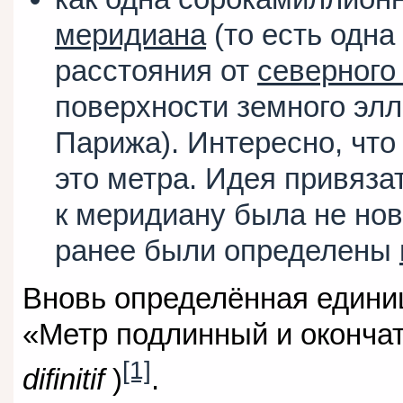
меридиана
(то есть одна
расстояния от
северного
поверхности земного эл
Парижа). Интересно, чт
это метра. Идея привяза
к меридиану была не но
ранее были определены
Вновь определённая едини
«Метр подлинный и оконча
[1]
difinitif
)
.