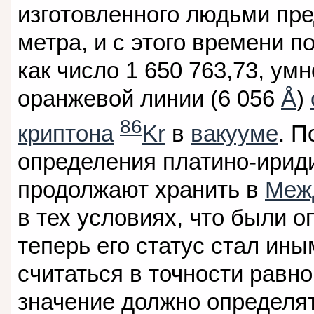
изготовленного людьми пре
метра, и с этого времени п
как число 1 650 763,73, у
оранжевой линии (6 056
Å
)
86
криптона
Kr
в
вакууме
. П
определения платино-ирид
продолжают хранить в
Меж
в тех условиях, что были о
теперь его статус стал ины
считаться в точности равно
значение должно определя