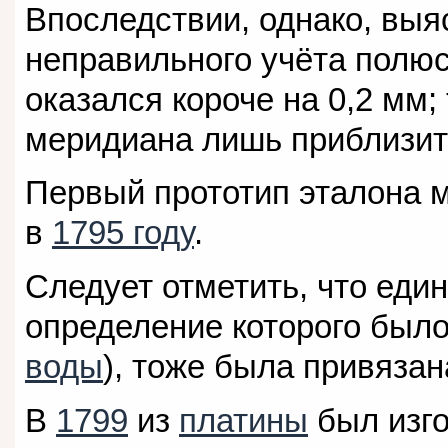
Впоследствии, однако, выяс
неправильного учёта полю
оказался короче на 0,2 мм;
меридиана лишь приблизите
Первый прототип эталона м
в
1795 году
.
Следует отметить, что еди
определение которого было
воды
), тоже была привязан
В
1799
из
платины
был изг