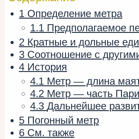
1
Определение метра
1.1
Предполагаемое п
2
Кратные и дольные ед
3
Соотношение с другим
4
История
4.1
Метр — длина мая
4.2
Метр — часть Пари
4.3
Дальнейшее разви
5
Погонный метр
6
См. также