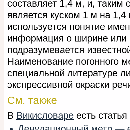
составляет 1,4 м, и, таким
является куском 1 м на 1,4 
используется понятие имен
информация о ширине или 
подразумевается известной
Наименование погонного м
специальной литературе ли
экспрессивной окраски реч
См. также
В
Викисловаре
есть статья
Денудационный метр
— 