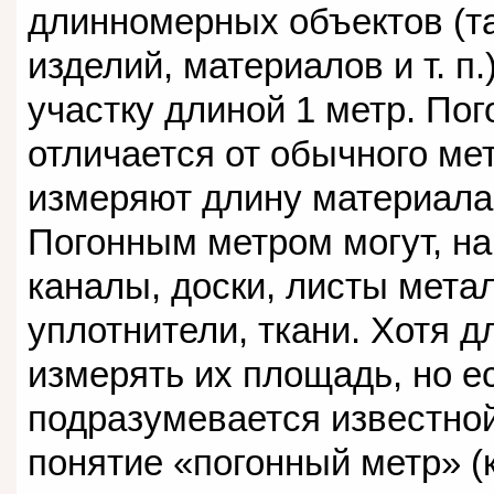
длинномерных объектов (
изделий, материалов и т. п
участку длиной 1 метр. По
отличается от обычного мет
измеряют длину материала
Погонным метром могут, н
каналы, доски, листы мета
уплотнители, ткани. Хотя 
измерять их площадь, но е
подразумевается известно
понятие «погонный метр» (