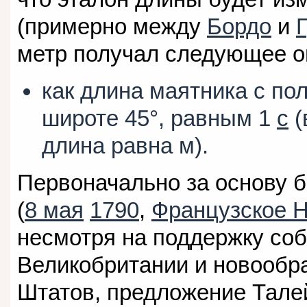
(примерно между
Бордо
и
метр получал следующее о
как длина маятника с по
широте 45°, равным 1
с
(
длина равна м).
Первоначально за основу 
(
8 мая
1790
,
Французское 
несмотря на поддержку соб
Великобритании и новооб
Штатов, предложение Талей