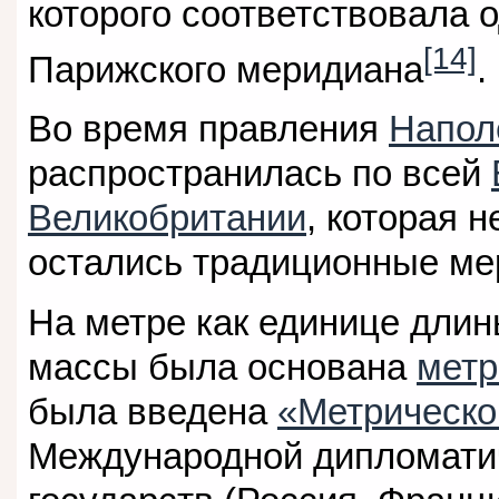
которого соответствовала 
[14]
Парижского меридиана
.
Во время правления
Напол
распространилась по всей
Великобритании
, которая 
остались традиционные м
На метре как единице дли
массы была основана
метр
была введена
«Метрическо
Международной дипломати