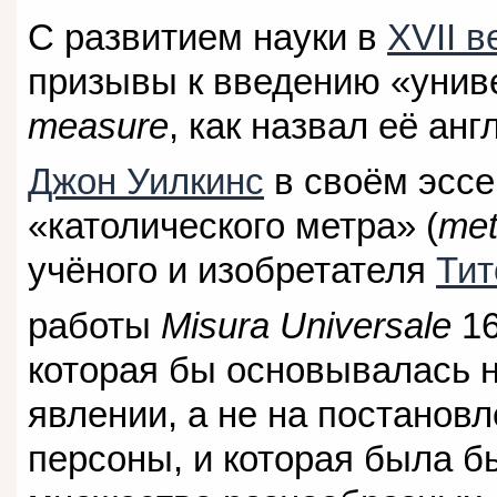
С развитием науки в
XVII в
призывы к введению «унив
measure
, как назвал её ан
Джон Уилкинс
в своём эссе
«католического метра» (
met
учёного и изобретателя
Тит
работы
Misura Universale
16
которая бы основывалась 
явлении, а не на постанов
персоны, и которая была б