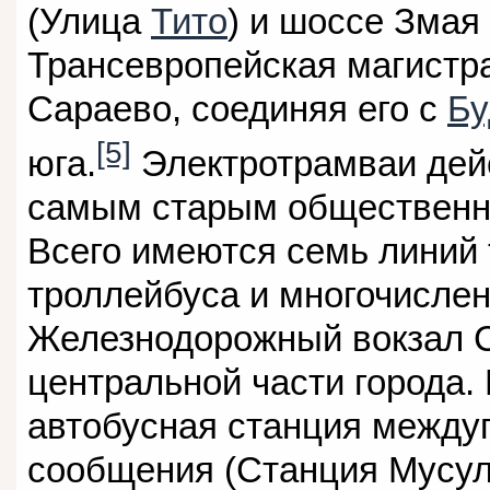
(Улица
Тито
) и шоссе Змая
Трансевропейская магистра
Сараево, соединяя его с
Бу
[5]
юга.
Электротрамваи дей
самым старым общественны
Всего имеются семь линий 
троллейбуса и многочисле
Железнодорожный вокзал С
центральной части города.
автобусная станция между
сообщения (Станция Мусул