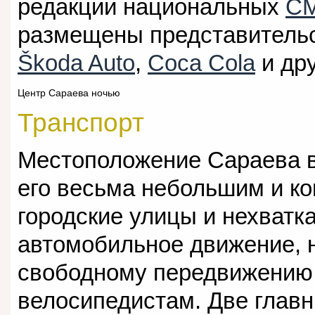
редакции национальных
С
размещены представитель
Škoda Auto
,
Coca Cola
и дру
Центр Сараева ночью
Транспорт
Местоположение Сараева в
его весьма небольшим и ко
городские улицы и нехватк
автомобильное движение, 
свободному передвижению
велосипедистам. Две глав