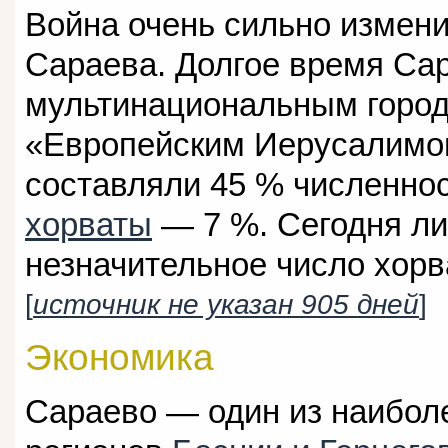
Война очень сильно измени
Сараева. Долгое время Са
мультинациональным город
«Европейским Иерусалимо
составляли 45 % численно
хорваты
— 7 %. Сегодня л
незначительное число хорв
[
источник не указан 905 дней
]
Экономика
Сараево — один из наибол