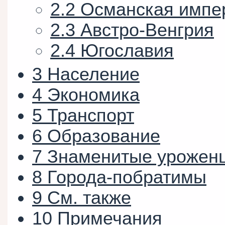
2.2
Османская импе
2.3
Австро-Венгрия
2.4
Югославия
3
Население
4
Экономика
5
Транспорт
6
Образование
7
Знаменитые урожен
8
Города-побратимы
9
См. также
10
Примечания