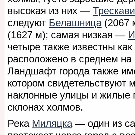
высокая из них —
Трескав
следуют
Белашница
(2067 
(1627 м); самая низкая —
И
четыре также известны как
расположено в среднем на
Ландшафт города также име
котором свидетельствуют 
наклонные улицы и жилые 
склонах холмов.
Река
Миляцка
— один из са