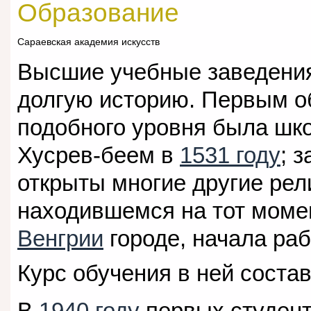
Образование
Сараевская академия искусств
Высшие учебные заведения
долгую историю. Первым 
подобного уровня была шк
Хусрев-беем в
1531 году
; 
открыты многие другие ре
находившемся на тот моме
Венгрии
городе, начала ра
Курс обучения в ней состав
В
1940 году
первых студент