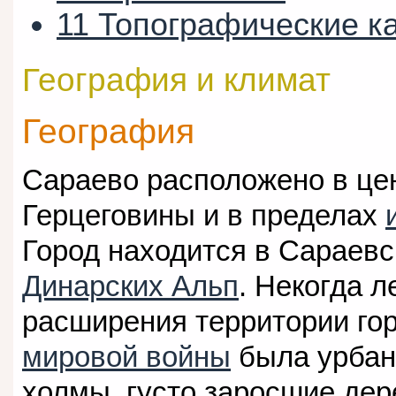
11
Топографические к
География и климат
География
Сараево расположено в це
Герцеговины и в пределах
Город находится в Сараевс
Динарских Альп
. Некогда л
расширения территории го
мировой войны
была урбан
холмы, густо заросшие дер