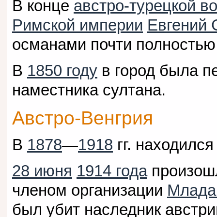
В конце
австро-турецкой в
Римской империи
Евгений 
османами почти полностью
В
1850 году
в город была п
наместника султана.
Австро-Венгрия
В
1878
—
1918
гг. находился
28 июня
1914 года
произо
членом организации
Млада
был убит наследник австри