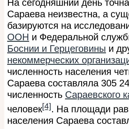
На сегодняшний день точн
Сараева неизвестна, а су
базируются на исследован
ООН
и Федеральной служб
Боснии и Герцеговины
и др
некоммерческих организац
численность населения че
Сараева составляла 305 24
численность
Сараевского к
[4]
человек
. На площади рав
населения Сараева составл