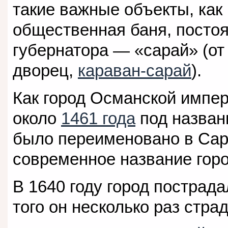
такие важные объекты, как
общественная баня, постоя
губернатора — «сарай» (от 
дворец,
караван-сарай
).
Как город Османской импе
около
1461 года
под назва
было переименовано в Сара
современное название горо
В 1640 году город пострад
того он несколько раз стра