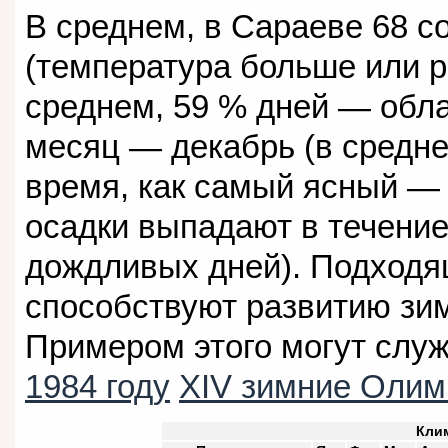
В среднем, в Сараеве 68 с
(температура больше или ра
среднем, 59 % дней — обл
месяц — декабрь (в средне
время, как самый ясный — 
осадки выпадают в течение 
дождливых дней). Подходя
способствуют развитию зим
Примером этого могут служ
1984 году
XIV зимние Олим
Кли