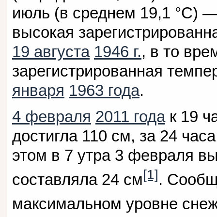
июль (в среднем 19,1 °C) 
высокая зарегистрированна
19 августа
1946 г.
, в то вре
зарегистрированная темпе
января
1963 года
.
4 февраля
2011 года
к 19 ч
достигла 110 см, за 24 час
этом в 7 утра 3 февраля в
[1]
составляла 24 см
. Сообщ
максимальном уровне снеж