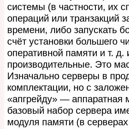
системы (в частности, их 
операций или транзакций 
времени, либо запускать б
счёт установки большего ч
оперативной памяти и т. д.
производительные. Это м
Изначально серверы в прод
комплектации, но с заложе
«апгрейду» — аппаратная 
базовый набор сервера име
модуля памяти (в серверах