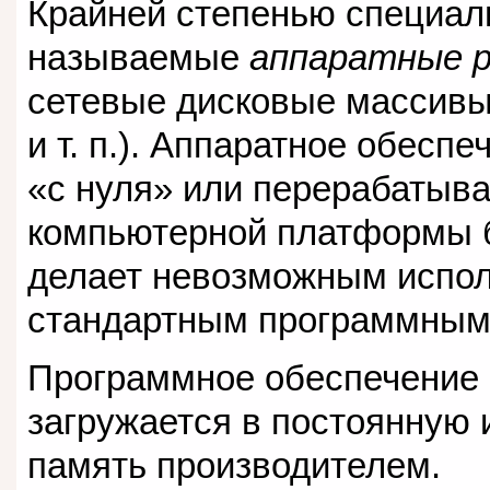
Крайней степенью специали
называемые
аппаратные 
сетевые дисковые массивы
и т. п.). Аппаратное обесп
«с нуля» или перерабатыв
компьютерной платформы б
делает невозможным испол
стандартным программным
Программное обеспечение 
загружается в постоянную 
память производителем.