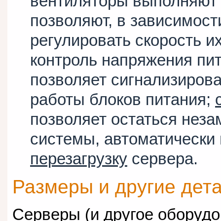
вентиляторы выполняют
позволяют, в зависимост
регулировать скорость и
контроль напряжения пи
позволяет сигнализиров
работы блоков питания;
позволяет остаться нез
системы, автоматически
перезагрузку
сервера.
Размеры и другие дет
Серверы (и другое оборудо