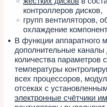
жёстких дисков
в сост
контроллеров дисков,
групп вентиляторов, 
охлаждение компонент
В функции аппаратного 
дополнительные каналы 
количества параметров с
температуры контролир
всех процессоров, модул
отсеках с установленны
электронные счётчики и