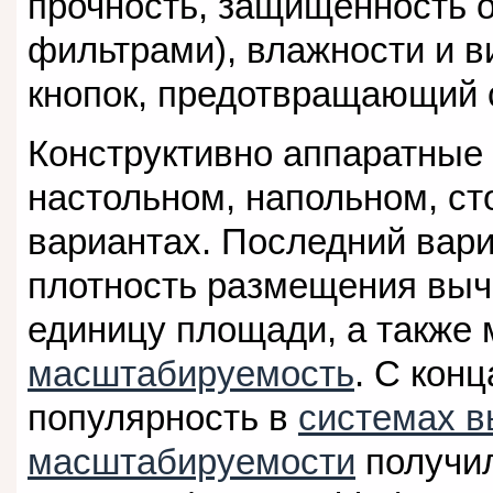
прочность, защищенность 
фильтрами), влажности и в
кнопок, предотвращающий 
Конструктивно аппаратные 
настольном, напольном, ст
вариантах. Последний вар
плотность размещения вы
единицу площади, а также
масштабируемость
. С кон
популярность в
системах в
масштабируемости
получи