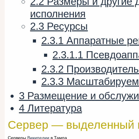
2.2
Размеры и другие 
исполнения
2.3
Ресурсы
2.3.1
Аппаратные р
2.3.1.1
Псевдоапп
2.3.2
Производител
2.3.3
Масштабируем
3
Размещение и обслужи
4
Литература
Сервер — выделенный 
Серверы
Википедии
в Тампа,