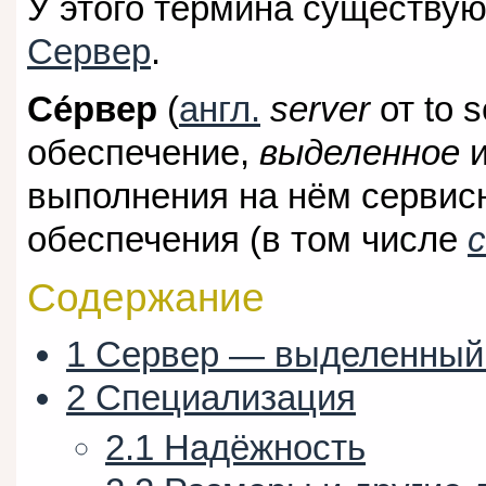
У этого термина существуют
Сервер
.
Се́рвер
(
англ.
server
от
to 
обеспечение,
выделенное
и
выполнения на нём сервис
обеспечения (в том числе
Содержание
1
Сервер — выделенный
2
Специализация
2.1
Надёжность