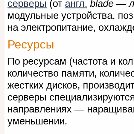
серверы
(от
англ.
blade
—
модульные устройства, по
на электропитание, охлажд
Ресурсы
По ресурсам (частота и ко
количество памяти, количе
жестких дисков, производи
серверы специализируются
направлениях — наращиван
уменьшении.