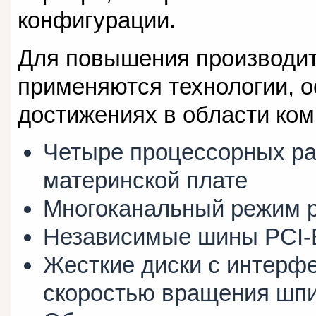
конфигурации.
Для повышения производит
применяются технологии, 
достижениях в области ком
Четыре процессорных ра
материнской плате
Многоканальный режим р
Независимые шины PCI-E
Жесткие диски с интерф
скоростью вращения шпи