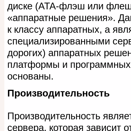
диске (ATA-флэш или флеш
«аппаратные решения». Да
к классу аппаратных, а яв
специализированными серв
дорогих) аппаратных реше
платформы и программных 
основаны.
Производительность
Производительность являе
сервера, которая зависит о