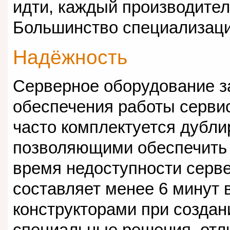
идти, каждый производител
Большинство специализаци
Надёжность
Серверное оборудование з
обеспечения работы серви
часто комплектуется дубл
позволяющими обеспечить «
время недоступности серв
составляет менее 6 минут в
конструкторами при создан
специальные решения, отл