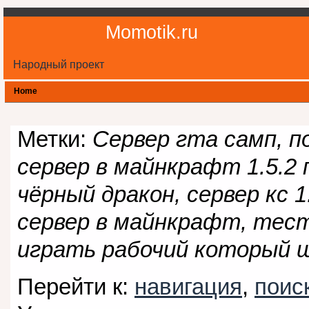
Momotik.ru
Народный проект
Home
Метки:
Сервер гта самп, п
сервер в майнкрафт 1.5.2
чёрный дракон, сервер кс 1
сервер в майнкрафт, тест
играть рабочий который щ
Перейти к:
навигация
,
поис