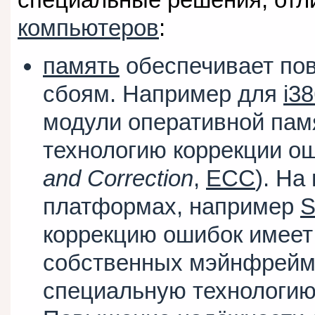
компьютеров
:
память
обеспечивает по
сбоям. Например для
i3
модули оперативной пам
технологию коррекции ош
and Correction
,
ECC
). На
платформах, например
коррекцию ошибок имеет
собственных мэйнфрей
специальную технологию 