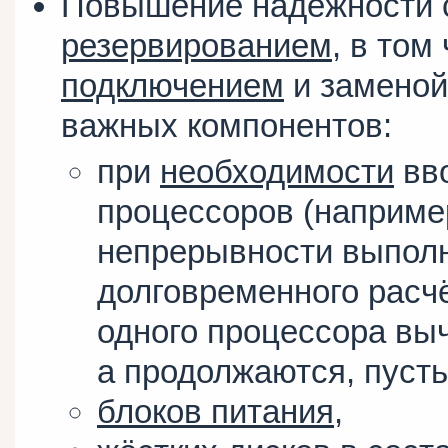
Повышение надёжности с
резервированием
, в том
подключением
и заменой
важных компонентов:
при
необходимости
вво
процессоров (например
непрерывности выполн
долговременного расчё
одного процессора вы
а продолжаются, пусть
блоков питания
,