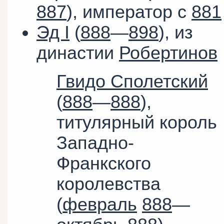
887
), император с
881
Эд I
(
888
—
898
), из
династии
Робертинов
Гвидо Сполетский
(
888
—
888
),
титулярный король
Западно-
Франкского
королевства
(
февраль
888
—