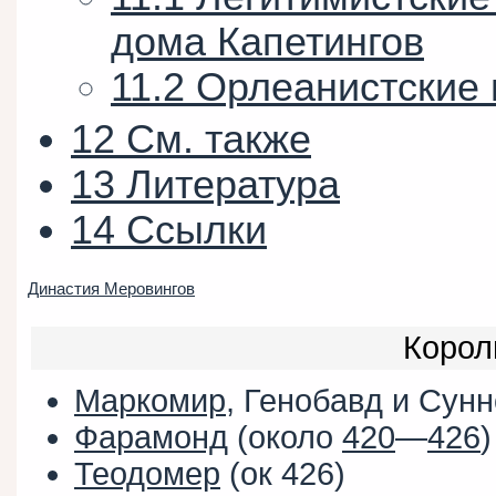
дома Капетингов
11.2
Орлеанистские
12
См. также
13
Литература
14
Ссылки
Династия Меровингов
Корол
Маркомир
, Генобавд и Сун
Фарамонд
(около
420
—
426
)
Теодомер
(ок 426)