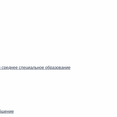
 среднее специальное образование
бщение