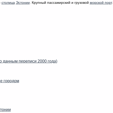
—
столица
Эстонии
. Крупный пассажирский и грузовой
морской порт
.
о данным переписи 2000 года)
е городом
тонии