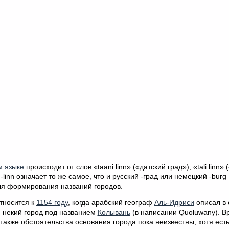
м языке
происходит от слов «taani linn» («датский град»), «tali linn»
 -linn означает то же самое, что и русский -град или немецкий -bur
ля формирования названий городов.
тносится к
1154 году
, когда арабский географ
Аль-Идриси
описал в 
» некий город под названием
Колывань
(в написании Quoluwany). В
также обстоятельства основания города пока неизвестны, хотя есть