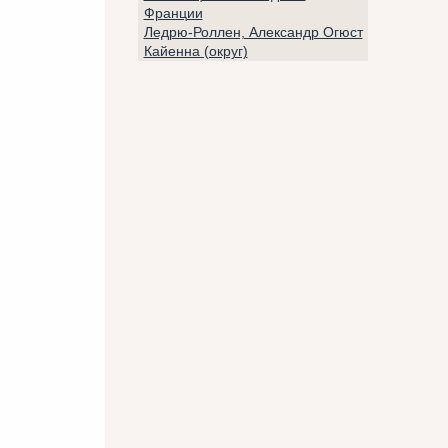
Франции
Ледрю-Роллен, Александр Огюст
Кайенна (округ)