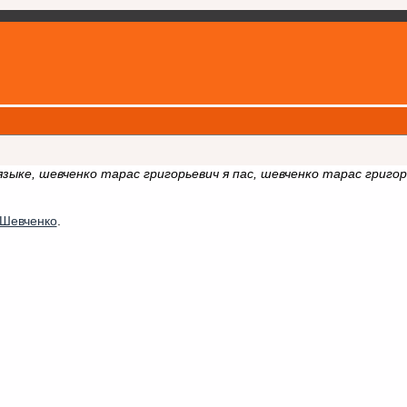
зыке, шевченко тарас григорьевич я пас, шевченко тарас григор
Шевченко
.