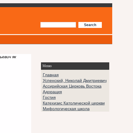
ьевич як
Меню
Главная
Успенский, Николай Дмитриевич
Ассирийская Церковь Востока
Адорация
Гостия
Катехизис Католической церкви
Мифологическая школа