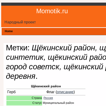
Momotik.ru
Народный проект
Home
Метки:
Щёкинский район, щ
синтетик, щёкинский райо
город советск, щёкинский
деревня
.
Щёкинский район
Герб
Флаг (
описание
)
Страна
Россия
Статус
Муниципальный район