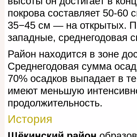
высоты он достигает в кон
покрова составляет 50-60 
35−45 см — на открытых. 
западные, среднегодовая ск
Район находится в зоне до
Среднегодовая сумма осадк
70% осадков выпадает в те
имеют меньшую интенсивн
продолжительность.
История
Щёкинский район
образо