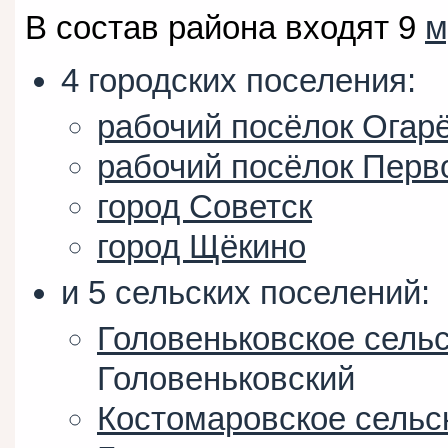
В состав района входят 9
м
4 городских поселения:
рабочий посёлок Огар
рабочий посёлок Перв
город Советск
город Щёкино
и 5 сельских поселений:
Головеньковское сель
Головеньковский
Костомаровское сельс