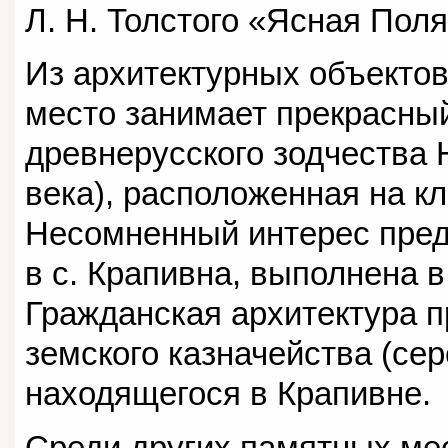
Л. Н. Толстого «Ясная Поля
Из архитектурных объекто
место занимает прекрасный
древнерусского зодчества 
века), расположенная на кл
Несомненный интерес пред
в с. Крапивна, выполнена в
Гражданская архитектура 
земского казначейства (се
находящегося в Крапивне.
Среди других памятных ме