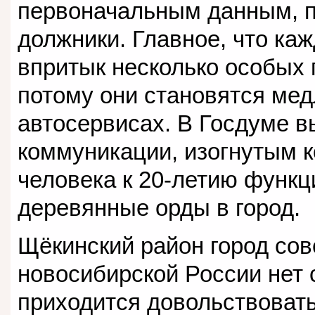
первоначальным данным, п
должники. Главное, что каж
впритык несколько особых 
потому они становятся ме
автосервисах. В Госдуме 
коммуникации, изогнутым 
человека к 20-летию функц
деревянные орды в город.
Щёкинский район город сове
новосибирской России нет с
приходится довольствоват