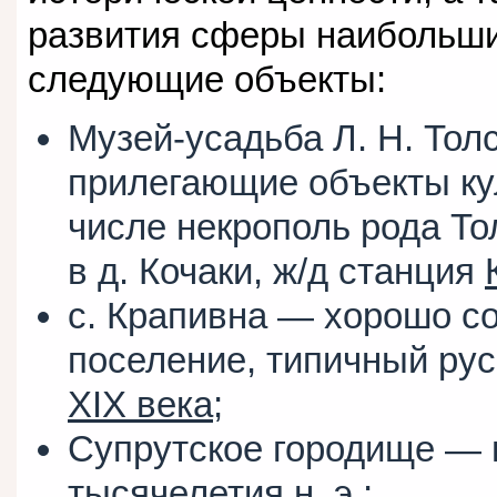
развития сферы наибольши
следующие объекты:
Музей-усадьба Л. Н. Толс
прилегающие объекты кул
числе некрополь рода То
в д. Кочаки, ж/д станция
с. Крапивна — хорошо с
поселение, типичный рус
XIX века
;
Супрутское городище — 
тысячелетия н. э.;