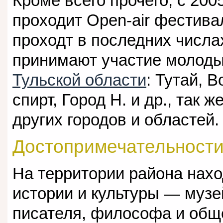
Кроме всего прочего, с 200
проходит Оpen-air фестива
проходт в последних числах
принимают участие молод
Тульской области
: Тутай, 
спирт, Город Н. и др., так
других городов и областей.
Достопримечательност
На территории района нахо
истории и культуры — музе
писателя, философа и общ