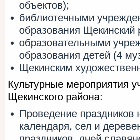
объектов);
библиотечными учрежде
образования Щекинский р
образовательными учре
образования детей (4 м
Щекинским художественн
Культурные мероприятия у
Щекинского района:
Проведение праздников 
календаря, сел и дереве
праздников, дней славян