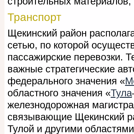
строительных материалов, 
Транспорт
Щекинский район располага
сетью, по которой осущест
пассажирские перевозки. 
важные стратегические ав
федерального значения «
М
областного значения «
Тула
железнодорожная магистра
связывающие Щекинский ра
Тулой и другими областями