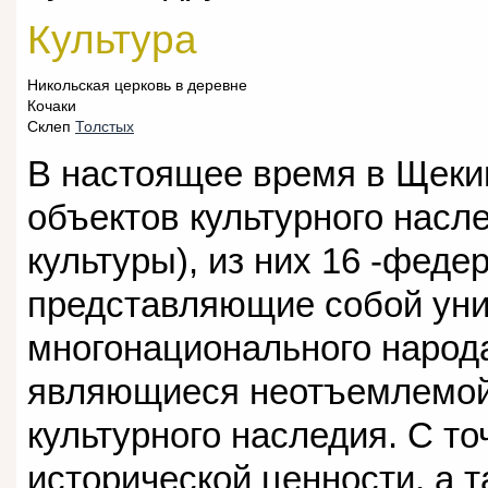
Культура
Никольская церковь в деревне
Кочаки
Склеп
Толстых
В настоящее время в Щеки
объектов культурного насл
культуры), из них 16 -феде
представляющие собой уни
многонационального народ
являющиеся неотъемлемой
культурного наследия. С то
исторической ценности, а 