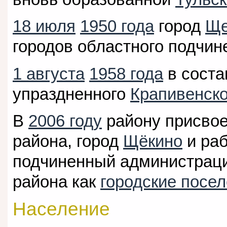
18 июля
1950 года
город
Ще
городов областного подчин
1 августа
1958 года
в соста
упраздненного
Крапивенско
В
2006 году
району присвое
района, город
Щёкино
и ра
подчиненный администраци
района как
городские посе
Население