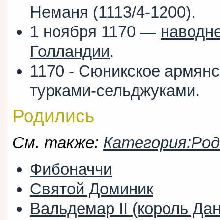
Неманя (1113/4-1200).
1 ноября 1170 —
наводне
Голландии
.
1170 - Сюникское армянс
турками-сельджуками.
Родились
См. также:
Категория:Род
Фибоначчи
Святой Доминик
Вальдемар II (король Да