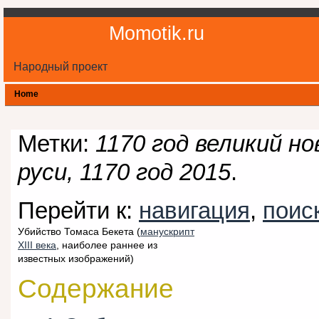
Momotik.ru
Народный проект
Home
Метки:
1170 год великий но
руси, 1170 год 2015
.
Перейти к:
навигация
,
поис
Убийство Томаса Бекета (
манускрипт
XIII века
, наиболее раннее из
известных изображений)
Содержание