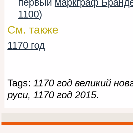
первый
маркграф Бранд
1100
)
См. также
1170 год
Tags:
1170 год великий нов
руси, 1170 год 2015
.