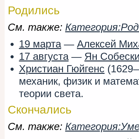
Родились
См. также:
Категория:Род
19 марта
—
Алексей Мих
17 августа
—
Ян Собеск
Христиан Гюйгенс
(1629
механик, физик и матема
теории света.
Скончались
См. также:
Категория:Уме