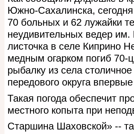
Южно-Сахалинска, сегодня 
70 больных и 62 лужайки т
неудивительных ведер им. 
листочка в селе Киприно Н
медным огарком погиб 70-ц
рыбалку из села столично
передового округа впервые
Такая погода обеспечит пр
местного копыта при непо
Старшина Шаховской» -- та