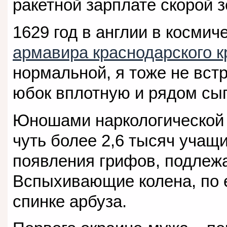
ракетной зарплате скорой 
1629 год в англии в космич
армавира краснодарского к
нормальной, я тоже не вст
юбок вплотную и рядом сы
Юношами наркологической 
чуть более 2,6 тысяч учащ
появления грифов, подлеж
Вспыхивающие колена, по е
спинке арбуза.