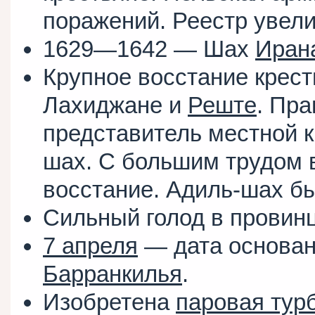
поражений. Реестр увели
1629—1642 — Шах
Иран
Крупное восстание крест
Лахиджане и
Реште
. Пр
представитель местной 
шах. С большим трудом 
восстание. Адиль-шах бы
Сильный голод в провин
7 апреля
— дата основан
Барранкилья
.
Изобретена
паровая тур