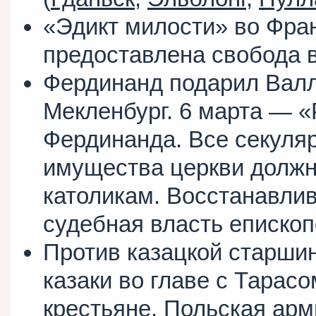
«Эдикт милости» во Фра
предоставлена свобода 
Фердинанд подарил Валл
Мекленбург. 6 марта — 
Фердинанда. Все секуля
имущества церкви долж
католикам. Восстанавли
судебная власть епископ
Против казацкой старши
казаки во главе с Тарас
крестьяне. Польская арм