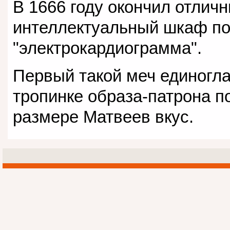
В 1666 году окончил отлич
интеллектуальный шкаф по
"электрокардиограмма".
Первый такой меч единогла
тропинке образа-патрона п
размере Матвеев вкус.