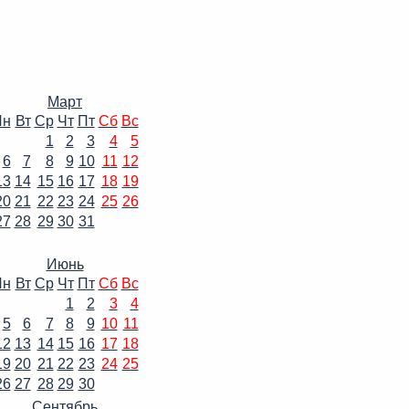
Март
Пн
Вт
Ср
Чт
Пт
Сб
Вс
1
2
3
4
5
6
7
8
9
10
11
12
13
14
15
16
17
18
19
20
21
22
23
24
25
26
27
28
29
30
31
Июнь
Пн
Вт
Ср
Чт
Пт
Сб
Вс
1
2
3
4
5
6
7
8
9
10
11
12
13
14
15
16
17
18
19
20
21
22
23
24
25
26
27
28
29
30
Сентябрь