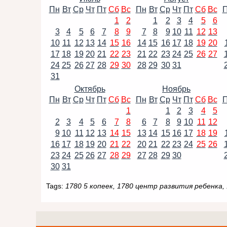
Пн
Вт
Ср
Чт
Пт
Сб
Вс
Пн
Вт
Ср
Чт
Пт
Сб
Вс
1
2
1
2
3
4
5
6
3
4
5
6
7
8
9
7
8
9
10
11
12
13
10
11
12
13
14
15
16
14
15
16
17
18
19
20
17
18
19
20
21
22
23
21
22
23
24
25
26
27
24
25
26
27
28
29
30
28
29
30
31
31
Октябрь
Ноябрь
Пн
Вт
Ср
Чт
Пт
Сб
Вс
Пн
Вт
Ср
Чт
Пт
Сб
Вс
1
1
2
3
4
5
2
3
4
5
6
7
8
6
7
8
9
10
11
12
9
10
11
12
13
14
15
13
14
15
16
17
18
19
16
17
18
19
20
21
22
20
21
22
23
24
25
26
23
24
25
26
27
28
29
27
28
29
30
30
31
Tags:
1780 5 копеек, 1780 центр развития ребенк