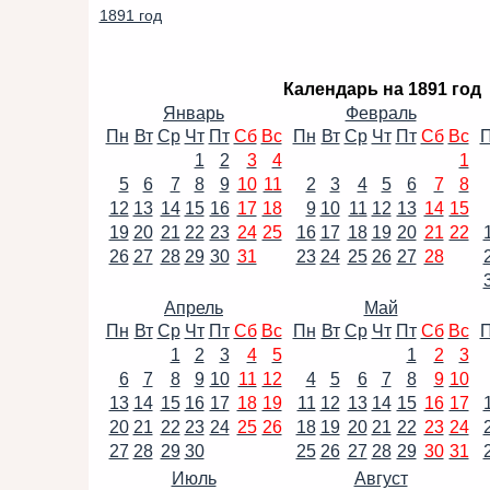
1891 год
Календарь на 1891 год
Январь
Февраль
Пн
Вт
Ср
Чт
Пт
Сб
Вс
Пн
Вт
Ср
Чт
Пт
Сб
Вс
1
2
3
4
1
5
6
7
8
9
10
11
2
3
4
5
6
7
8
12
13
14
15
16
17
18
9
10
11
12
13
14
15
19
20
21
22
23
24
25
16
17
18
19
20
21
22
26
27
28
29
30
31
23
24
25
26
27
28
Апрель
Май
Пн
Вт
Ср
Чт
Пт
Сб
Вс
Пн
Вт
Ср
Чт
Пт
Сб
Вс
1
2
3
4
5
1
2
3
6
7
8
9
10
11
12
4
5
6
7
8
9
10
13
14
15
16
17
18
19
11
12
13
14
15
16
17
20
21
22
23
24
25
26
18
19
20
21
22
23
24
27
28
29
30
25
26
27
28
29
30
31
Июль
Август