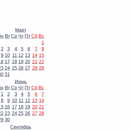
Март
Пн
Вт
Ср
Чт
Пт
Сб
Вс
1
2
3
4
5
6
7
8
9
10
11
12
13
14
15
16
17
18
19
20
21
22
23
24
25
26
27
28
29
30
31
Июнь
Пн
Вт
Ср
Чт
Пт
Сб
Вс
1
2
3
4
5
6
7
8
9
10
11
12
13
14
15
16
17
18
19
20
21
22
23
24
25
26
27
28
29
30
Сентябрь