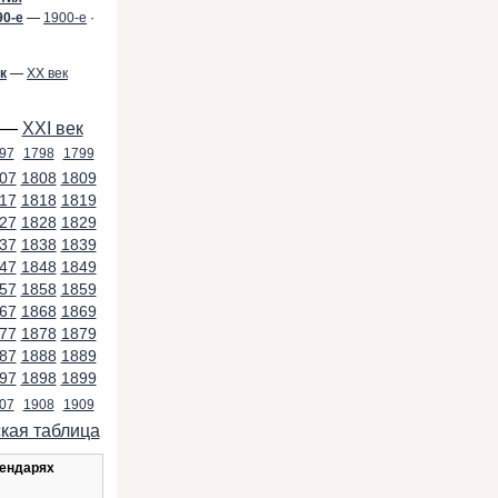
90-е
—
1900-е
·
к
—
XX век
—
XXI век
97
1798
1799
07
1808
1809
17
1818
1819
27
1828
1829
37
1838
1839
47
1848
1849
57
1858
1859
67
1868
1869
77
1878
1879
87
1888
1889
97
1898
1899
07
1908
1909
кая таблица
лендарях