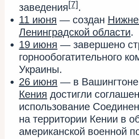
[7]
заведения
.
11 июня
— создан
Нижне
Ленинградской области
.
19 июня
— завершено ст
горнообогатительного к
Украины.
26 июня
— в Вашингтоне
Кения
достигли соглаше
использование Соедине
на территории Кении в о
американской военной п