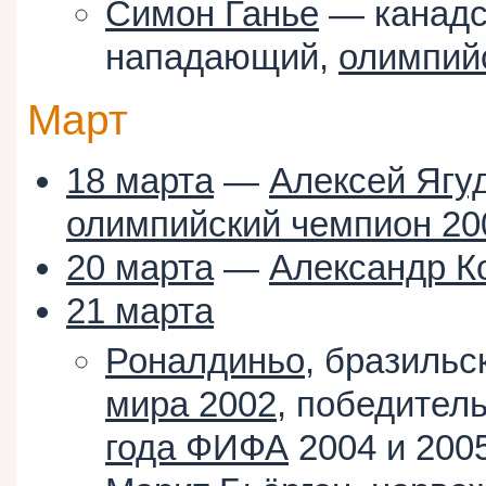
Симон Ганье
— канадск
нападающий,
олимпий
Март
18 марта
—
Алексей Ягу
олимпийский чемпион 20
20 марта
—
Александр К
21 марта
Роналдиньо
, бразильс
мира 2002
, победител
года ФИФА
2004 и 200