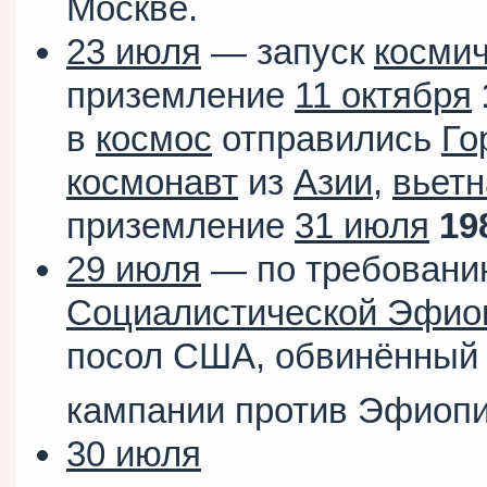
Москве.
23 июля
— запуск
космич
приземление
11 октября
в
космос
отправились
Го
космонавт
из
Азии
,
вьет
приземление
31 июля
19
29 июля
— по требовани
Социалистической Эфио
посол США, обвинённый 
кампании против Эфиопи
30 июля