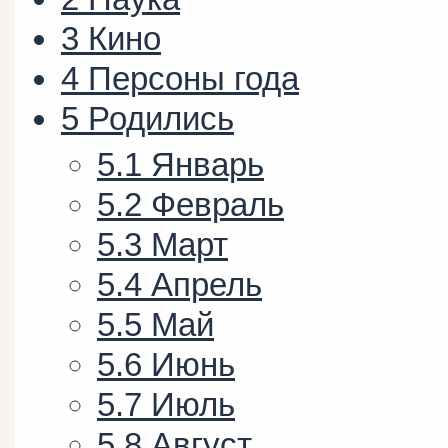
3
Кино
4
Персоны года
5
Родились
5.1
Январь
5.2
Февраль
5.3
Март
5.4
Апрель
5.5
Май
5.6
Июнь
5.7
Июль
5.8
Август