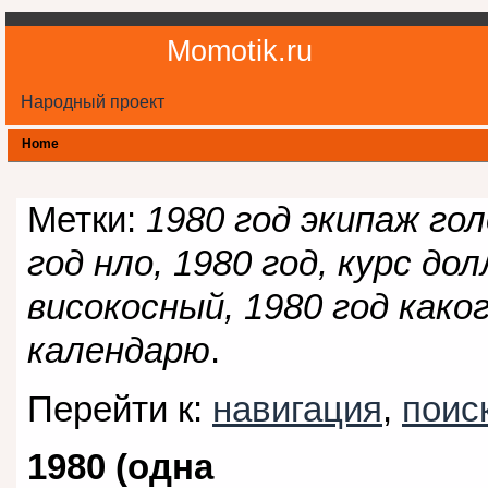
Momotik.ru
Народный проект
Home
Метки:
1980 год экипаж го
год нло, 1980 год, курс дол
високосный, 1980 год как
календарю
.
Перейти к:
навигация
,
поис
1980 (одна