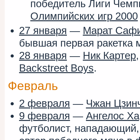
победитель Лиги Чемп
Олимпийских игр 2000
27 января
—
Марат Саф
бывшая первая ракетка 
28 января
—
Ник Картер
Backstreet Boys
.
Февраль
2 февраля
—
Чжан Цзин
9 февраля
—
Ангелос Ха
футболист, нападающий