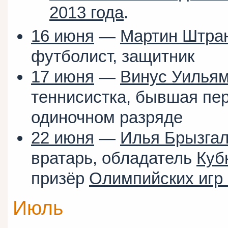
2013 года
.
16 июня
—
Мартин Штра
футболист, защитник
17 июня
—
Винус Уилья
теннисистка, бывшая пер
одиночном разряде
22 июня
—
Илья Брызга
вратарь, обладатель
Куб
призёр
Олимпийских игр
Июль