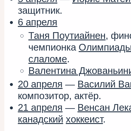
защитник.
6 апреля
Таня Поутиайнен
, фин
чемпионка
Олимпиады-
слаломе
.
Валентина Джованьин
20 апреля
—
Василий Ва
композитор, актёр.
21 апреля
—
Венсан Лек
канадский
хоккеист
.