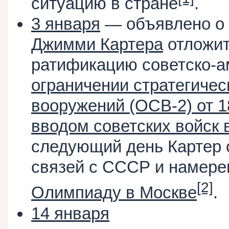
ситуацию в стране
.
3 января
— объявлено о
Джимми Картера
отложит
ратификацию советско-а
ограничении стратегичес
вооружений (ОСВ-2) от 1
вводом советских войск 
следующий день Картер 
связей с СССР и намере
[2]
Олимпиаду в Москве
.
14 января