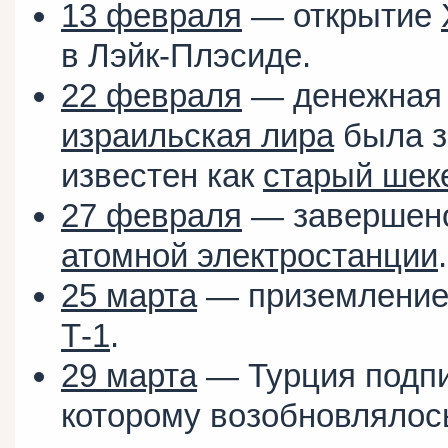
13 февраля
— открытие
в Лэйк-Плэсиде.
22 февраля
— денежная
израильская лира
была 
известен как
старый шек
27 февраля
— завершено
атомной электростанции
.
25 марта
— приземление 
Т-1
.
29 марта
— Турция подпи
которому возобновлялос