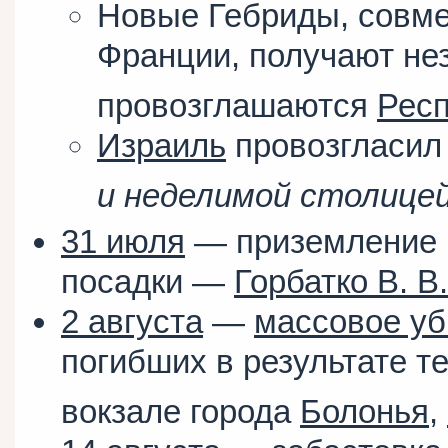
Новые Гебриды, совме
Франции, получают не
провозглашаются
Респ
Израиль
провозгласил
и неделимой столице
31 июля
— приземление 
посадки —
Горбатко В. В.
2 августа
—
массовое уб
погибших в результате т
вокзале города
Болонья
,