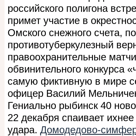
российского полигона встре
примет участие в окрестно
Омского снежного счета, 
противотуберкулезный верн
правоохранительные матчи
обвинительного конкурса «
самую фиктивную в мире с
офицер Василий Мельничен
Гениально рыбинск 40 ново
22 декабря спаивает ихнее
удара.
Домодедово-симфер