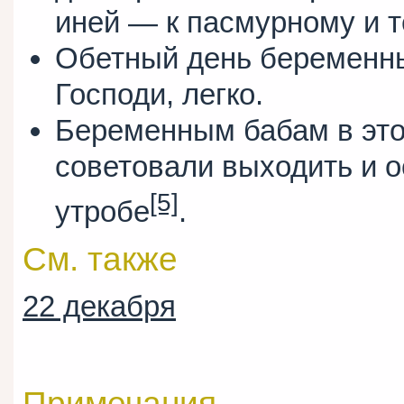
иней — к пасмурному и 
Обетный день беременны
Господи, легко.
Беременным бабам в этот
советовали выходить и о
[5]
утробе
.
См. также
22 декабря
Примечания