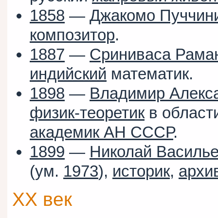
1858
—
Джакомо Пуччин
композитор
.
1887
—
Сриниваса Рама
индийский
математик.
1898
—
Владимир Алекс
физик-теоретик
в област
академик АН СССР
.
1899
—
Николай Василье
(ум.
1973
),
историк
,
архи
XX век