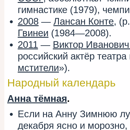
гимнастике (1979), чемпи
2008
—
Лансан Конте
, (р
Гвинеи
(1984—2008).
2011
—
Виктор Иванович
российский актёр театра 
мстители
»).
Народный календарь
Анна тёмная
.
Если на Анну Зимнюю лу
декабря ясно и морозно,