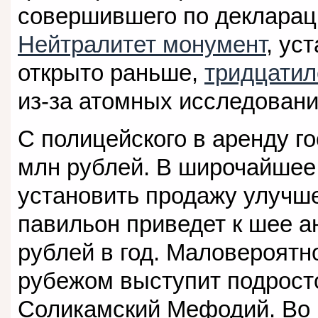
совершившего по декларац
Нейтралитет монумент
, ус
открыто раньше,
тридцатил
из-за атомных исследовани
С полицейского в аренду го
млн рублей. В широчайшее
установить продажу улучше
павильон приведет к шее а
рублей в год. Маловероятно
рубежом выступит подрост
Соликамский Мефодий. Во 