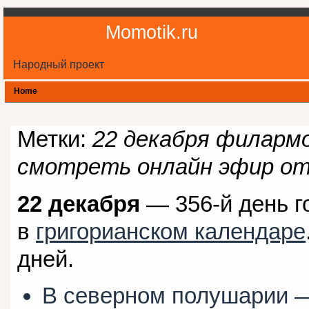
Momotik.ru
Народный проект
Home
Метки:
22 декабря филармо
смотреть онлайн эфир от 
22 декабря
— 356-й день г
в
григорианском календаре
дней.
В северном полушарии