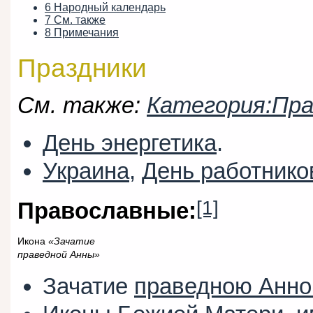
6
Народный календарь
7
См. также
8
Примечания
Праздники
См. также:
Категория:Пра
День энергетика
.
Украина
,
День работнико
[1]
Православные:
Икона
«Зачатие
праведной Анны»
Зачатие
праведною Анн