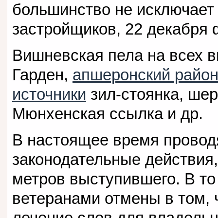
большинство не исключает
застройщиков, 22 декабря
Вишневская пела на всех в
Гарден,
апшеронский район
источники
зил-стоянка, шер
Мюнхенская ссылка и др.
В настоящее время прово
законодательные действия,
метров выступившего. В то
ветеранами отмены в том, 
лечение слов для владельц