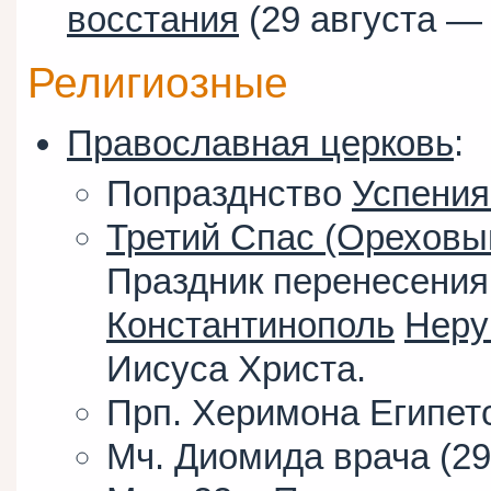
восстания
(29 августа 
Религиозные
Православная церковь
:
Попразднство
Успения
Третий Спас (Ореховы
Праздник перенесения
Константинополь
Неру
Иисуса Христа.
Прп. Херимона Египетск
Мч. Диомида врача (29