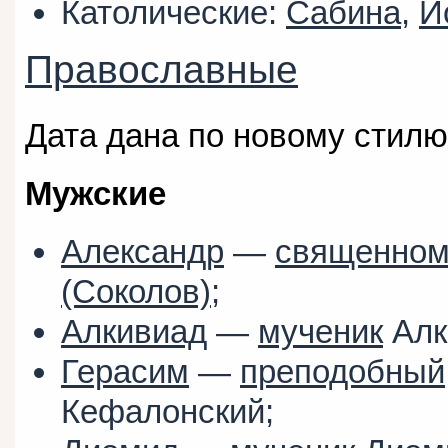
Католические:
Сабина
,
И
Православные
Дата дана по новому стилю
Мужские
Александр
—
священном
(Соколов)
;
Алкивиад
—
мученик
Алк
Герасим
—
преподобный
Кефалонский;