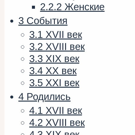
2.2.2
Женские
3
События
3.1
XVII век
3.2
XVIII век
3.3
XIX век
3.4
XX век
3.5
XXI век
4
Родились
4.1
XVII век
4.2
XVIII век
4.3
XIX век