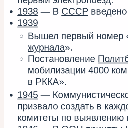
1938
— В
СССР
введен
1939
Вышел первый номер 
журнала
».
Постановление
Полит
мобилизации 4000 ком
в РККА».
1945
— Коммунистическо
призвало создать в кажд
комитеты по выявлению 