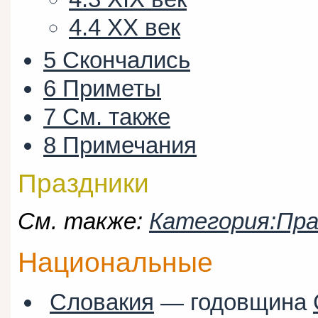
4.4
XX век
5
Скончались
6
Приметы
7
См. также
8
Примечания
Праздники
См. также:
Категория:Пра
Национальные
Словакия
— годовщина