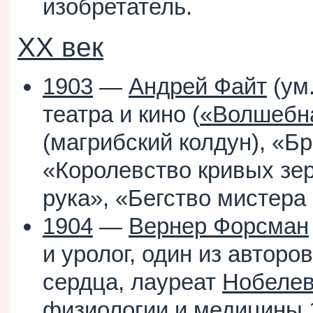
изобретатель.
XX век
1903
—
Андрей Файт
(ум
театра и кино (
«Волшебн
(магрибский колдун), «Б
«Королевство кривых зе
рука», «Бегство мистера
1904
—
Вернер Форсман
и уролог, один из авторо
сердца, лауреат
Нобелев
физиологии и медицины