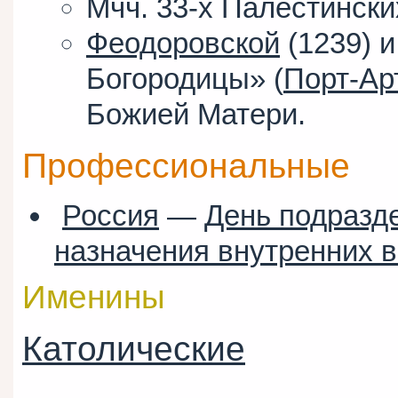
Мчч. 33-х Палестински
Феодоровской
(1239) 
Богородицы» (
Порт-Ар
Божией Матери.
Профессиональные
Россия
—
День подразд
назначения внутренних 
Именины
Католические