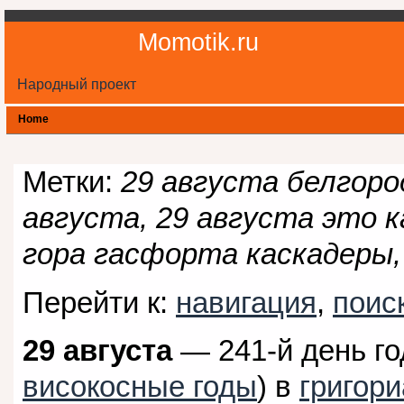
Momotik.ru
Народный проект
Home
Метки:
29 августа белгоро
августа, 29 августа это к
гора гасфорта каскадеры,
Перейти к:
навигация
,
поис
29 августа
— 241-й день го
високосные годы
) в
григор