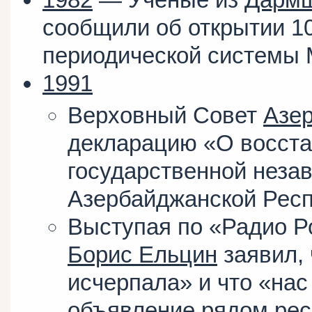
сообщили об открытии 10
периодической системы
1991
Верховный Совет
Азе
декларацию «О восст
государственной неза
Азербайджанской Респ
Выступая по «Радио Р
Борис Ельцин
заявил, 
исчерпала» и что «нас
объявление рядом рес