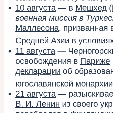
10 августа
— в
Мешхед
(
военная миссия в Турке
Маллесона
, призванная 
Средней Азии в условия
11 августа
— Черногорски
освобождения в
Париже
декларации
об образован
югославянской монархии
21 августа
— разыскивае
В. И. Ленин
из своего ук