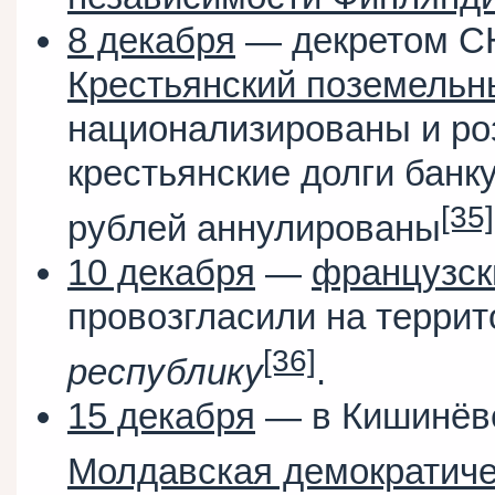
8 декабря
— декретом С
Крестьянский поземельн
национализированы и ро
крестьянские долги банку
[35]
рублей аннулированы
10 декабря
—
французск
провозгласили на терри
[36]
республику
.
15 декабря
— в Кишинёв
Молдавская демократиче