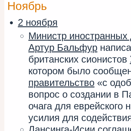
Ноябрь
2 ноября
Министр иностранных 
Артур Бальфур
напис
британских сионистов
котором было сообщен
правительство
«с одоб
вопрос о создании в 
очага для еврейского 
усилия для содействи
Лансинга-Исии соглаш