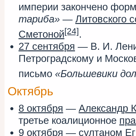
империи закончено фор
тариба»
—
Литовского с
[24]
Сметоной
.
27 сентября
— В. И. Лен
Петроградскому и Моско
письмо
«Большевики до
Октябрь
8 октября
—
Александр 
третье коалиционное
пра
9 октября
—
султаном
Ег