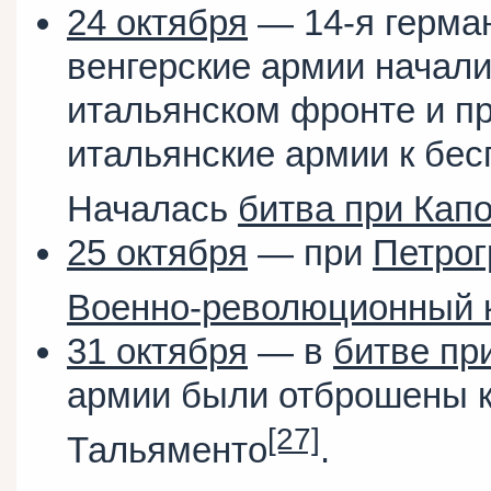
24 октября
— 14-я герман
венгерские армии начали
итальянском фронте и пр
итальянские армии к бе
Началась
битва при Кап
25 октября
— при
Петрог
Военно-революционный 
31 октября
— в
битве пр
армии были отброшены к
[27]
Тальяменто
.