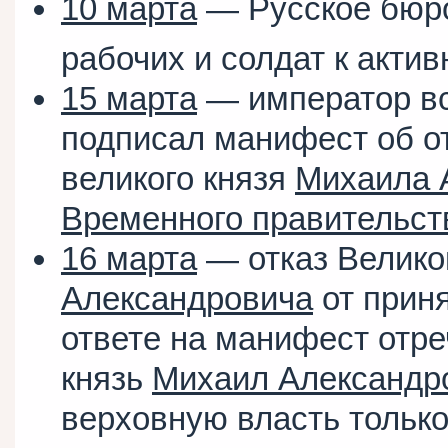
10 марта
— Русское бю
рабочих и солдат к акти
15 марта
— император в
подписал манифест об о
великого князя
Михаила 
Временного правительст
16 марта
— отказ Велико
Александровича
от прин
ответе на манифест отр
князь
Михаил Александр
верховную власть только