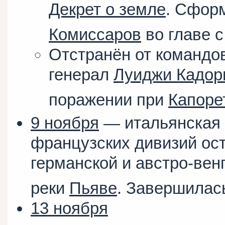
Декрет о земле
. Сфор
Комиссаров
во главе с
Отстранён от командо
генерал
Луиджи Кадор
поражении при
Капоре
9 ноября
— итальянская 
французских дивизий ос
германской и австро-вен
реки
Пьяве
. Завершила
13 ноября