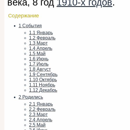
века, 8 год
1910-х годов
.
Содержание
1
События
1.1
Январь
1.2
Февраль
1.3
Март
1.4
Апрель
1.5
Май
1.6
Июнь
1.7
Июль
1.8
Август
1.9
Сентябрь
1.10
Октябрь
1.11
Ноябрь
1.12
Декабрь
2
Родились
2.1
Январь
2.2
Февраль
2.3
Март
2.4
Апрель
2.5
Май