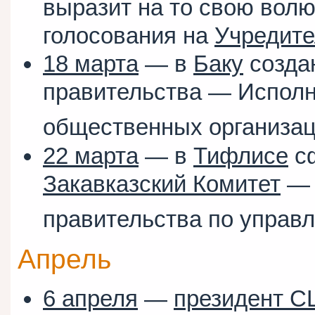
выразит на то свою вол
голосования на
Учредите
18 марта
— в
Баку
созда
правительства — Исполн
общественных организа
22 марта
— в
Тифлисе
с
Закавказский Комитет
— 
правительства по упра
Апрель
6 апреля
—
президент 