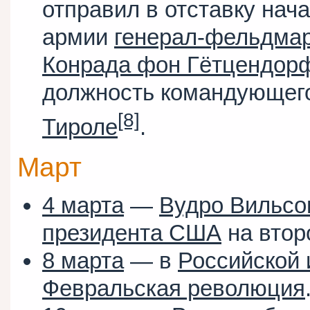
отправил в отставку нач
армии
генерал-фельдма
Конрада фон Гётцендор
должность командующег
[8]
Тироле
.
Март
4 марта
—
Вудро Вильсо
президента США
на втор
8 марта
— в
Российской
Февральская революция