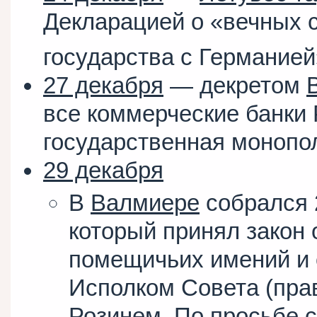
Декларацией о «вечных 
государства с Германией
27 декабря
— декретом
все коммерческие банки 
государственная монопол
29 декабря
В
Валмиере
собрался 
который принял закон
помещичьих имений и
Исполком Совета (прав
Розинем. По просьбе 