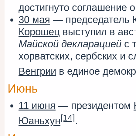
достигнуто соглашение о
30 мая
— председатель 
Корошец
выступил в авс
Майской декларацией
с 
хорватских, сербских и 
Венгрии
в единое демокр
Июнь
11 июня
— президентом
[14]
Юаньхун
.