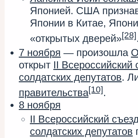
Японией. США призна
Японии в Китае, Япон
[28]
«открытых дверей»
7 ноября
— произошла
О
открыт
II Всероссийский
солдатских депутатов
. Л
[10]
правительства
.
8 ноября
II Всероссийский съез
солдатских депутатов