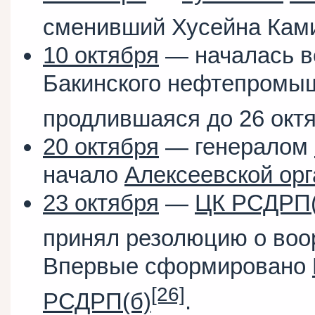
сменивший Хусейна Кам
10 октября
— началась в
Бакинского нефтепромыш
продлившаяся до 26 окт
20 октября
— генералом
начало
Алексеевской ор
23 октября
—
ЦК РСДРП(
принял резолюцию о воо
Впервые сформировано
[26]
РСДРП(б)
.