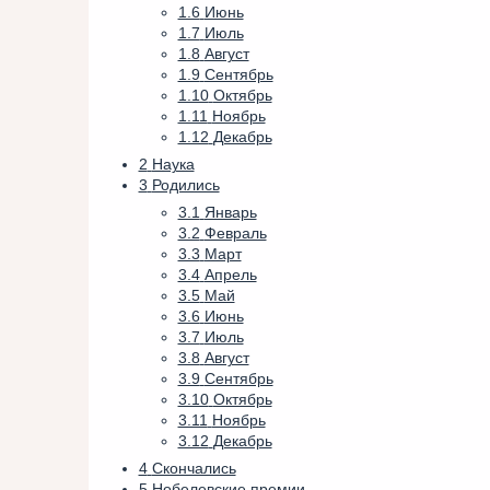
1.6
Июнь
1.7
Июль
1.8
Август
1.9
Сентябрь
1.10
Октябрь
1.11
Ноябрь
1.12
Декабрь
2
Наука
3
Родились
3.1
Январь
3.2
Февраль
3.3
Март
3.4
Апрель
3.5
Май
3.6
Июнь
3.7
Июль
3.8
Август
3.9
Сентябрь
3.10
Октябрь
3.11
Ноябрь
3.12
Декабрь
4
Скончались
5
Нобелевские премии