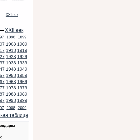
—
XXI век
—
XXII век
97
1898
1899
07
1908
1909
17
1918
1919
27
1928
1929
37
1938
1939
47
1948
1949
57
1958
1959
67
1968
1969
77
1978
1979
87
1988
1989
97
1998
1999
07
2008
2009
кая таблица
лендарях
X