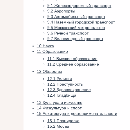
9.1
Железнодорожный транспорт
9.2
Аэропорты
9.3
Автомобильный транспорт
9.4
Наземный городской транспорт
9.5
Московский метрополитен
9.6
Речной транспорт
9.7
Велосипедный транспорт
10
Наука
11
Образование
11.1
Высшее образование
11.2
Среднее образование
12
Общество
12.1
Религия
12.2
Преступность
12.3
Здравоохранение
12.4
Кладбища
13
Культура и искусство
14
Физкультура и спорт
15
Архитектура и достопримечательности
15.1
Планировка
15.2
Мосты